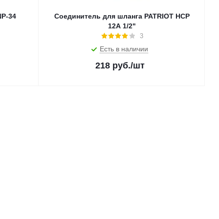
NP-34
Соединитель для шланга PATRIOT HCP
12A 1/2"
3
Есть в наличии
218
руб.
/шт