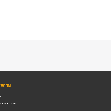
ТЕЛЯМ
ь
и способы