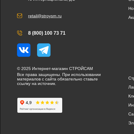
Но
retail@stroysm.ru
Ак
8 (800) 100 73 71
Вконтакте
Telegram
© 2025 Интернет-магазин СТРОЙСАМ
Все права защищены. При использовании
Ст
материалов с сайта обязательно ставьте
ссылку на источник.
Ла
Кл
Ин
Са
Эл