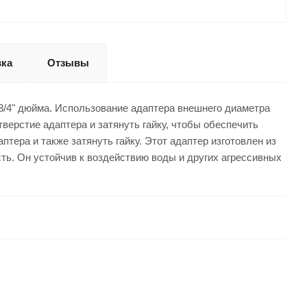
вка
Отзывы
м 3/4" дюйма. Использование адаптера внешнего диаметра
тверстие адаптера и затянуть гайку, чтобы обеспечить
тера и также затянуть гайку. Этот адаптер изготовлен из
ть. Он устойчив к воздействию воды и других агрессивных