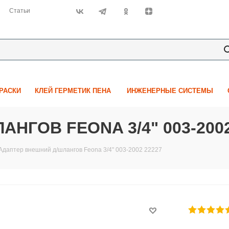
Статьи
КРАСКИ
КЛЕЙ ГЕРМЕТИК ПЕНА
ИНЖЕНЕРНЫЕ СИСТЕМЫ
НГОВ FEONA 3/4" 003-2002
Адаптер внешний д/шлангов Feona 3/4" 003-2002 22227