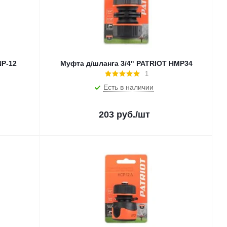
NP-12
Муфта д/шланга 3/4" PATRIOT HMP34
1
Есть в наличии
203
руб.
/шт