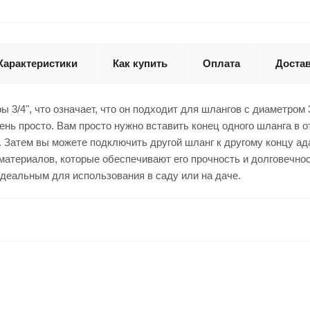
Характеристики
Как купить
Оплата
Доста
ы 3/4", что означает, что он подходит для шлангов с диаметро
ень просто. Вам просто нужно вставить конец одного шланга в о
 Затем вы можете подключить другой шланг к другому концу адап
атериалов, которые обеспечивают его прочность и долговечнос
 идеальным для использования в саду или на даче.