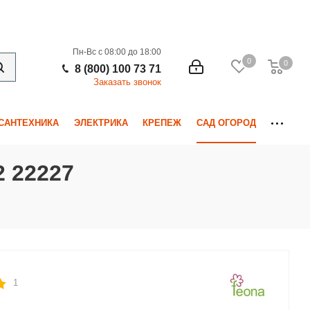
Пн-Вс с 08:00 до 18:00
0
0
0
8 (800) 100 73 71
Заказать звонок
САНТЕХНИКА
ЭЛЕКТРИКА
КРЕПЕЖ
САД ОГОРОД
 22227
1