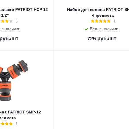
шланга PATRIOT HCP 12
Набор для полива PATRIOT S
1/2"
4предмета
3
1
 в наличии
Есть в наличии
руб.
/шт
725
руб.
/шт
ива PATRIOT SMP-12
редмета
1