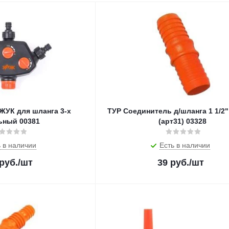
анга 3-х
ТУР Соединитель д/шланга 1 1/2"
ьный 00381
(арт31) 03328
 в наличии
Есть в наличии
руб.
/шт
39
руб.
/шт