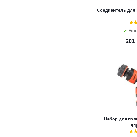
Соединитель для 
Есть
201
Набор для пол
4п