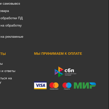
 и самовывоз
товара
 обработки ПД
 на обработку
 на рекламные
МЫ ПРИНИМАЕМ К ОПЛАТЕ
КТЫ
ты
 и ответы
ться на
у