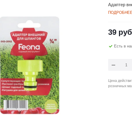
Адаптер вн
ПОДРОБНЕ
39
руб
Есть в на
Цена действит
розничных ма