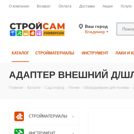
О компании
Возврат
Оплата
Доставка
Акции
Услуги
Ваш город
Владимир
КАТАЛОГ
СТРОЙМАТЕРИАЛЫ
ИНСТРУМЕНТ
ЛАКИ И 
АДАПТЕР ВНЕШНИЙ Д/ШЛА
Главная
-
Каталог
-
Сад огород
-
Полив
-
Оборудование для полива
-
СТРОЙМАТЕРИАЛЫ
ИНСТРУМЕНТ