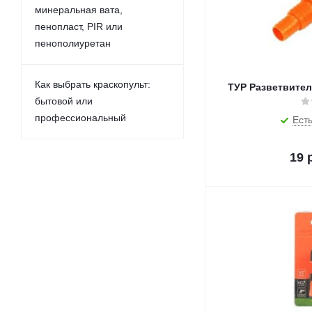
минеральная вата,
пенопласт, PIR или
пенополиуретан
Как выбрать краскопульт:
ТУР Разветвитель
бытовой или
профессиональный
Есть
19
р