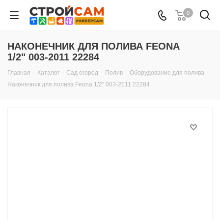
0
НАКОНЕЧНИК ДЛЯ ПОЛИВА FEONA
1/2" 003-2011 22284
Главная
-
Каталог
-
Сад огород
-
Полив
-
Оборудование для полива
-
Наконечник для полива Feona 1/2" 003-2011 22284