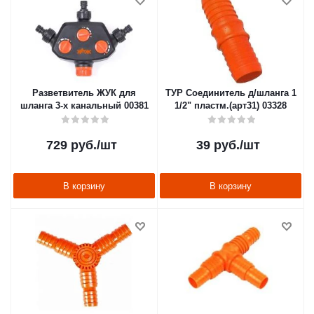
Разветвитель ЖУК для
ТУР Соединитель д/шланга 1
шланга 3-х канальный 00381
1/2" пластм.(арт31) 03328
729
руб.
/шт
39
руб.
/шт
В корзину
В корзину