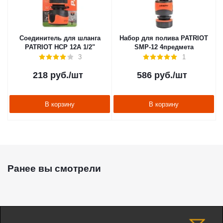
Соединитель для шланга
Набор для полива PATRIOT
PATRIOT HCP 12A 1/2"
SMP-12 4предмета
3
1
218
руб.
/шт
586
руб.
/шт
В корзину
В корзину
Ранее вы смотрели