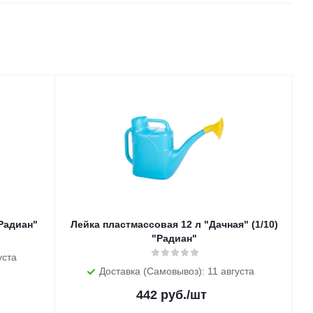
 (1/20) "Радиан"
Лейка пластмассовая 12 л "Дачная" (1/10)
"Радиан"
уста
Доставка (Самовывоз): 11 августа
442
руб.
/шт