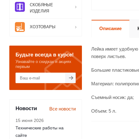
СКОБЯНЫЕ
ИЗДЕЛИЯ
ХОЗТОВАРЫ
Описание
Лейка имеет удобную 
Будьте всегда в курсе!
поверх листьев.
Узнавайте о скидках и акциях
первым
Большие пластиковые
Материал: полипропил
Съемный носик: да;
Новости
Все новости
Объем: 5 л.
15 июня 2026
Технические работы на
сайте