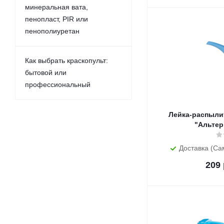
минеральная вата,
пенопласт, PIR или
пенополиуретан
Как выбрать краскопульт:
бытовой или
профессиональный
Лейка-распылитель
"Альтер
Доставка (Са
209