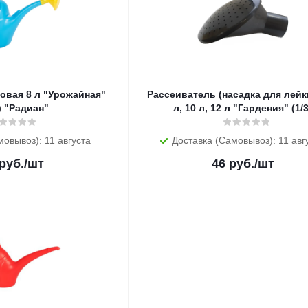
рожайная"
Рассеиватель (насадка для лейки
) "Радиан"
л, 10 л, 12 л "Гардения" (1/
мовывоз): 11 августа
Доставка (Самовывоз): 11 авг
руб.
/шт
46
руб.
/шт