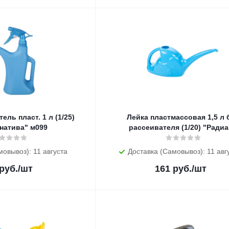
 пласт. 1 л (1/25)
Лейка пластмассовая 1,5 л без
натива" м099
рассеивателя (1/20) "Радиа
мовывоз): 11 августа
Доставка (Самовывоз): 11 авг
руб.
/шт
161
руб.
/шт