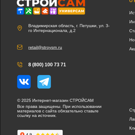
О
Ис
Ин
Владимирская область, г. Петушки, ул. 3-
го Интернационала, д.2
Ст
Но
retail@stroysm.ru
Ак
8 (800) 100 73 71
Вконтакте
Telegram
© 2025 Интернет-магазин СТРОЙСАМ
Все права защищены. При использовании
Ст
материалов с сайта обязательно ставьте
ссылку на источник.
Ла
Кл