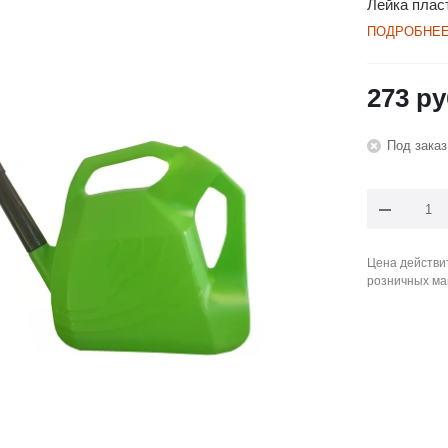
Лейка пласт
ПОДРОБНЕ
273
ру
Под заказ
Цена действит
розничных ма