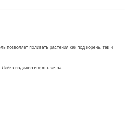
 позволяет поливать растения как под корень, так и
 Лейка надежна и долговечна.