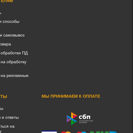
ТЕЛЯМ
ь
и способы
 и самовывоз
товара
 обработки ПД
 на обработку
 на рекламные
МЫ ПРИНИМАЕМ К ОПЛАТЕ
КТЫ
ты
 и ответы
ться на
у