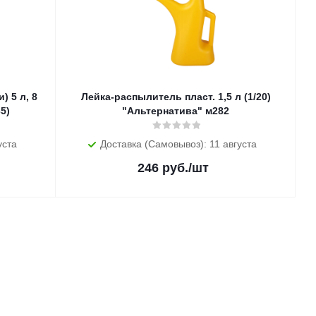
) 5 л, 8
Лейка-распылитель пласт. 1,5 л (1/20)
35)
"Альтернатива" м282
уста
Доставка (Самовывоз): 11 августа
246
руб.
/шт