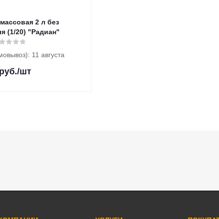
совая 2 л без
я (1/20) "Радиан"
мовывоз): 11 августа
руб.
/шт