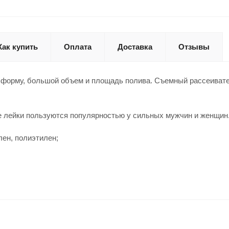
Как купить
Оплата
Доставка
Отзывы
форму, большой объем и площадь полива. Съемный рассеиватель
 лейки пользуются популярностью у сильных мужчин и женщин.
ен, полиэтилен;