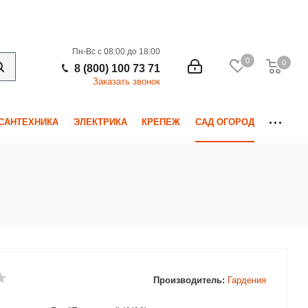
Пн-Вс с 08:00 до 18:00
0
0
0
8 (800) 100 73 71
Заказать звонок
САНТЕХНИКА
ЭЛЕКТРИКА
КРЕПЕЖ
САД ОГОРОД
Производитель:
Гардения