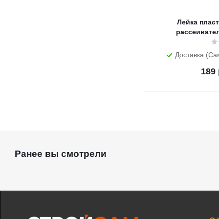
Лейка пластмас
рассеивател
Доставка (Са
189
Ранее вы смотрели