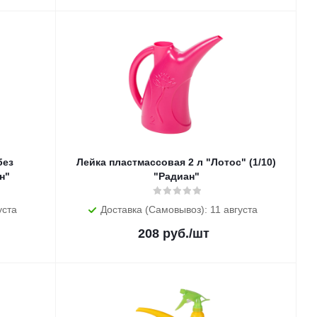
Лейка пластмассовая 2 л "Лотос" (1/10)
н"
"Радиан"
уста
Доставка (Самовывоз): 11 августа
208
руб.
/шт