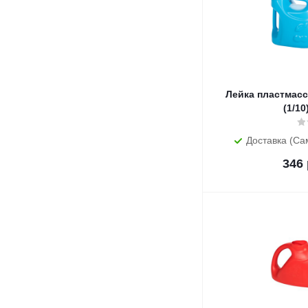
Лейка пластмассовая 8 л "У
(1/10
Доставка (Са
346