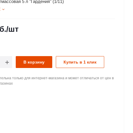
массовая 5 л "Гардения" (1/11)
Е
б.
/шт
В корзину
Купить в 1 клик
ельна только для интернет-магазина и может отличаться от цен в
газинах