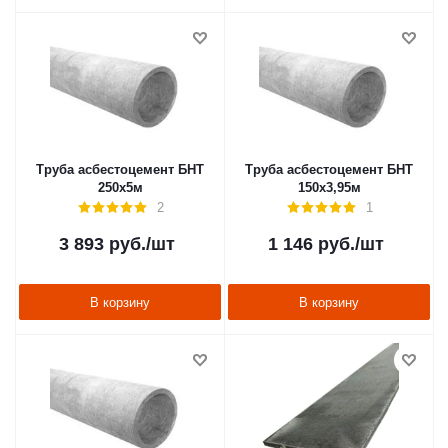
Труба асбестоцемент БНТ
Труба асбестоцемент БНТ
250х5м
150х3,95м
2
1
3 893
руб.
/шт
1 146
руб.
/шт
В корзину
В корзину