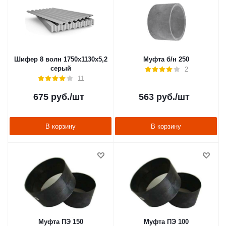
Шифер 8 волн 1750х1130х5,2
Муфта б/н 250
серый
2
11
675
руб.
/шт
563
руб.
/шт
В корзину
В корзину
Муфта ПЭ 150
Муфта ПЭ 100