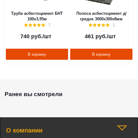
Труба асбестоцемент БНТ
Полоса асбестоцемент д/
100х3,95м
грядок 3000х300х8мм
7
1
740
руб.
/шт
461
руб.
/шт
В корзину
В корзину
Ранее вы смотрели
О компании