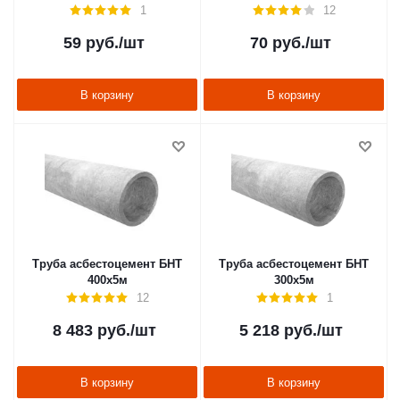
1
12
59
руб.
/шт
70
руб.
/шт
В корзину
В корзину
Труба асбестоцемент БНТ
Труба асбестоцемент БНТ
400х5м
300х5м
12
1
8 483
руб.
/шт
5 218
руб.
/шт
В корзину
В корзину