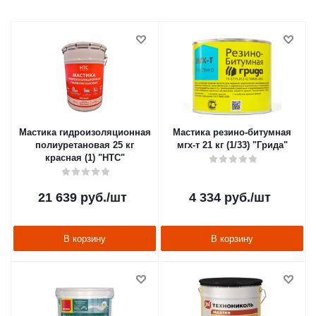
Мастика гидроизоляционная
Мастика резино-битумная
полиуретановая 25 кг
мгх-т 21 кг (1/33) "Грида"
красная (1) "HTC"
21 639
руб.
/шт
4 334
руб.
/шт
В корзину
В корзину