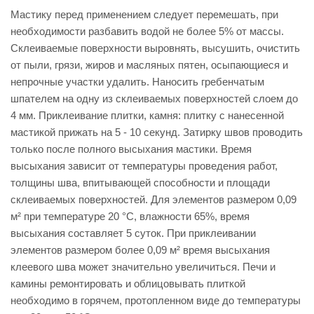
Мастику перед применением следует перемешать, при
необходимости разбавить водой не более 5% от массы.
Склеиваемые поверхности выровнять, высушить, очистить
от пыли, грязи, жиров и масляных пятен, осыпающиеся и
непрочные участки удалить. Наносить гребенчатым
шпателем на одну из склеиваемых поверхностей слоем до
4 мм. Приклеивание плитки, камня: плитку с нанесенной
мастикой прижать на 5 - 10 секунд. Затирку швов проводить
только после полного высыхания мастики. Время
высыхания зависит от температуры проведения работ,
толщины шва, впитывающей способности и площади
склеиваемых поверхностей. Для элементов размером 0,09
м² при температуре 20 °С, влажности 65%, время
высыхания составляет 5 суток. При приклеивании
элементов размером более 0,09 м² время высыхания
клеевого шва может значительно увеличиться. Печи и
камины ремонтировать и облицовывать плиткой
необходимо в горячем, протопленном виде до температуры