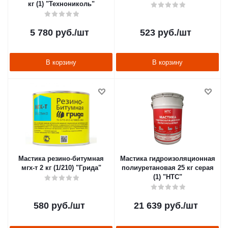
кг (1) "Технониколь"
5 780
руб.
/шт
523
руб.
/шт
В корзину
В корзину
Мастика резино-битумная
Мастика гидроизоляционная
мгх-т 2 кг (1/210) "Грида"
полиуретановая 25 кг серая
(1) "HTC"
580
руб.
/шт
21 639
руб.
/шт