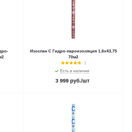
дро-
Изоспан С Гидро-пароизоляция 1,6х43,75
м2
70м2
1
Есть в наличии
3 999
руб.
/шт