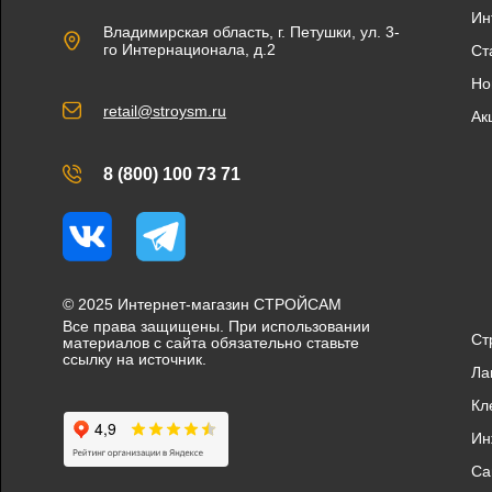
Ин
Владимирская область, г. Петушки, ул. 3-
го Интернационала, д.2
Ст
Но
retail@stroysm.ru
Ак
8 (800) 100 73 71
Вконтакте
Telegram
© 2025 Интернет-магазин СТРОЙСАМ
Все права защищены. При использовании
Ст
материалов с сайта обязательно ставьте
ссылку на источник.
Ла
Кл
Ин
Са