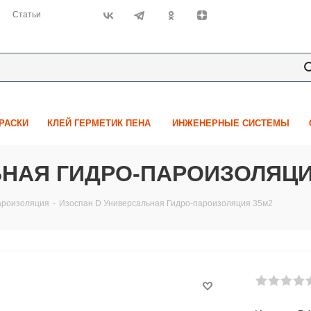
Статьи
КРАСКИ
КЛЕЙ ГЕРМЕТИК ПЕНА
ИНЖЕНЕРНЫЕ СИСТЕМЫ
ЬНАЯ ГИДРО-ПАРОИЗОЛЯЦИ
ароизоляция
-
Изоспан D Универсальная Гидро-пароизоляция 35м2