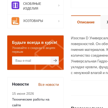
СКОБЯНЫЕ
ИЗДЕЛИЯ
ХОЗТОВАРЫ
Описание
Изоспан D Универсал
Будьте всегда в курсе!
поверхностей. Он обе
Узнавайте о скидках и акциях
гниения материалов. 
первым
количество соединени
Универсальная Гидро
укладке кровли, фунд
с ненужной влагой и п
Новости
Все новости
15 июня 2026
Технические работы на
сайте