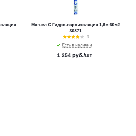
золяция
Магнел С Гидро-пароизоляция 1,6м 60м2
30371
3
Есть в наличии
1 254
руб.
/шт