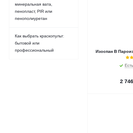
минеральная вата,
пенопласт, PIR или
пенополиуретан
Как выбрать краскопульт:
бытовой или
профессиональный
Изоспан В Пароиз
Есть
2 74