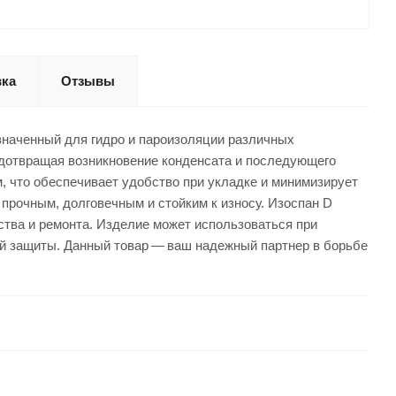
вка
Отзывы
значенный для гидро и пароизоляции различных
едотвращая возникновение конденсата и последующего
, что обеспечивает удобство при укладке и минимизирует
 прочным, долговечным и стойким к износу. Изоспан D
тва и ремонта. Изделие может использоваться при
ой защиты. Данный товар — ваш надежный партнер в борьбе