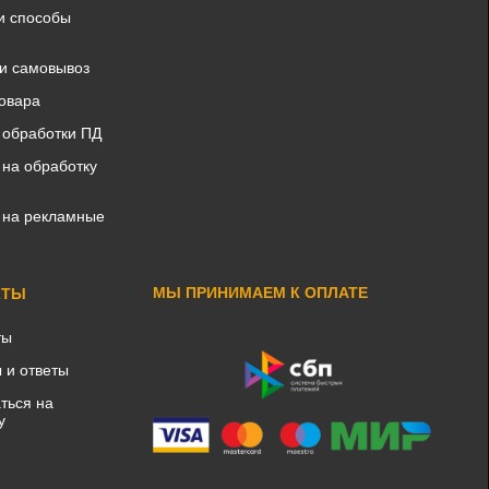
и способы
 и самовывоз
товара
 обработки ПД
 на обработку
 на рекламные
МЫ ПРИНИМАЕМ К ОПЛАТЕ
КТЫ
ты
 и ответы
ться на
у