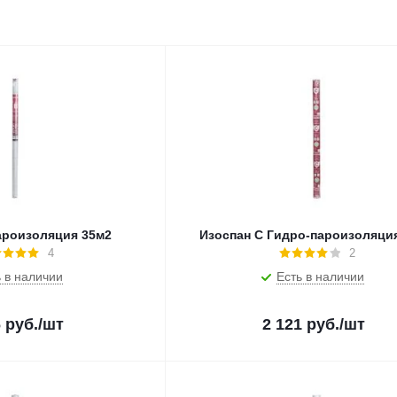
ароизоляция 35м2
Изоспан С Гидро-пароизоляци
4
2
 в наличии
Есть в наличии
6
руб.
/шт
2 121
руб.
/шт