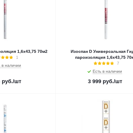
оляция 1,6х43,75 70м2
Изоспан D Универсальная Ги
пароизоляция 1,6х43,75 70
1
7
 в наличии
Есть в наличии
6
руб.
/шт
3 999
руб.
/шт