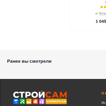
Есть
1 04
Ранее вы смотрели
О
Ис