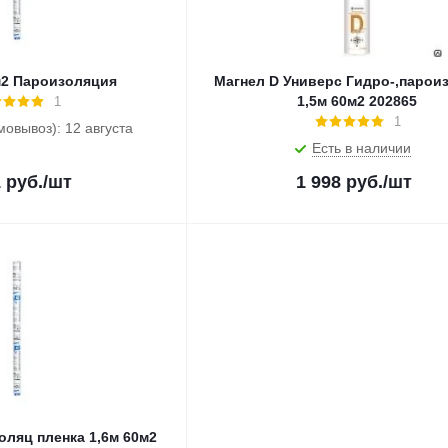
м2 Пароизоляция
Магнел D Универс Гидро-,парои
1,5м 60м2 202865
1
1
мовывоз): 12 августа
Есть в наличии
1
руб.
/шт
1 998
руб.
/шт
оляц пленка 1,6м 60м2