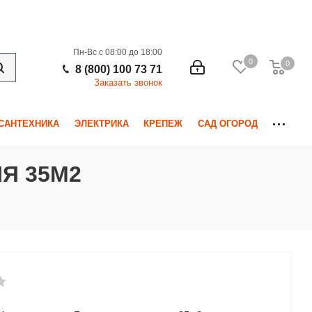
Пн-Вс с 08:00 до 18:00
0
0
0
8 (800) 100 73 71
Заказать звонок
САНТЕХНИКА
ЭЛЕКТРИКА
КРЕПЕЖ
САД ОГОРОД
Я 35М2