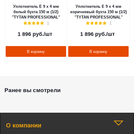
Уплотнитель E 9 х 4 мм
Уплотнитель E 9 х 4 мм
белый бухта 150 м (1/2)
коричневый бухта 150 м (1/2)
"TYTAN PROFESSIONAL"
"TYTAN PROFESSIONAL"
1
1
1 896
руб.
/шт
1 896
руб.
/шт
В корзину
В корзину
Ранее вы смотрели
О компании