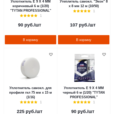
Уплотнитель E 9 X 4 MM
Утеплитель самокл. "Экон" 8
коричневый 6 м (1/20)
х 8 мм 12 м (10/50)
"TYTAN PROFESSIONAL"
1
1
90
руб.
/шт
107
руб.
/шт
В корзину
В корзину
Уплотнитель самокл. для
Уплотнитель E 9 X 4 MM
профиля гкл 75 мм х 15 м
черный 6 м (1/20) "TYTAN
(1/16)
PROFESSIONAL"
1
1
225
руб.
/шт
90
руб.
/шт