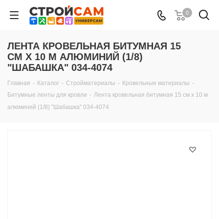
0
ЛЕНТА КРОВЕЛЬНАЯ БИТУМНАЯ 15
СМ Х 10 М АЛЮМИНИЙ (1/8)
"ШАБАШКА" 034-4074
Главная
-
Каталог
-
Стройматериалы
-
Кровельные материалы
-
Битумные ленты для кровли
-
Лента кровельная битумная 15 см х 10 м
алюминий (1/8) "Шабашка" 034-4074