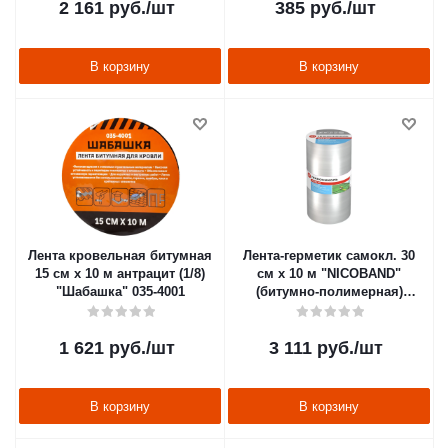
2 161
руб.
/шт
385
руб.
/шт
В корзину
В корзину
Лента кровельная битумная
Лента-герметик самокл. 30
15 см х 10 м антрацит (1/8)
см х 10 м "NICOBAND"
"Шабашка" 035-4001
(битумно-полимерная)
серебристая (1)
"Технониколь"
1 621
руб.
/шт
3 111
руб.
/шт
В корзину
В корзину