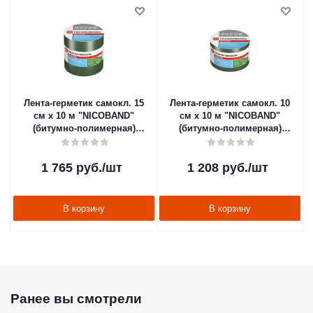
Лента-герметик самокл. 15
Лента-герметик самокл. 10
см х 10 м "NICOBAND"
см х 10 м "NICOBAND"
(битумно-полимерная)
(битумно-полимерная)
зеленая (1/2) "Технониколь"
зеленая (1/3) "Технониколь"
1 765
руб.
/шт
1 208
руб.
/шт
В корзину
В корзину
Ранее вы смотрели