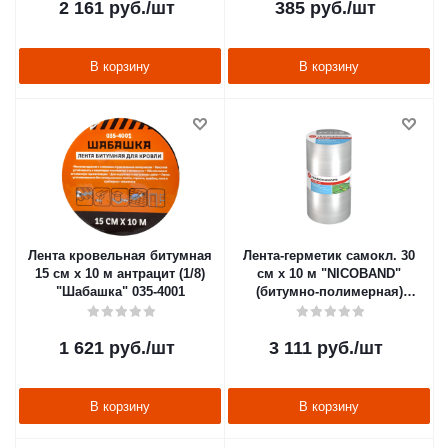
2 161
руб.
/шт
385
руб.
/шт
В корзину
В корзину
Лента кровельная битумная
Лента-герметик самокл. 30
15 см х 10 м антрацит (1/8)
см х 10 м "NICOBAND"
"Шабашка" 035-4001
(битумно-полимерная)
серебристая (1)
"Технониколь"
1 621
руб.
/шт
3 111
руб.
/шт
В корзину
В корзину