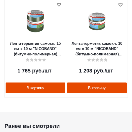
Лента-герметик самокл. 15
Лента-герметик самокл. 10
см х 10 м "NICOBAND"
см х 10 м "NICOBAND"
(битумно-полимерная)
(битумно-полимерная)
зеленая (1/2) "Технониколь"
зеленая (1/3) "Технониколь"
1 765
руб.
/шт
1 208
руб.
/шт
В корзину
В корзину
Ранее вы смотрели