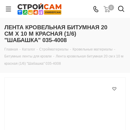
0
ЛЕНТА КРОВЕЛЬНАЯ БИТУМНАЯ 20
СМ Х 10 М КРАСНАЯ (1/6)
"ШАБАШКА" 035-4008
Главная
-
Каталог
-
Стройматериалы
-
Кровельные материалы
-
Битумные ленты для кровли
-
Лента кровельная битумная 20 см х 10 м
красная (1/6) "Шабашка" 035-4008