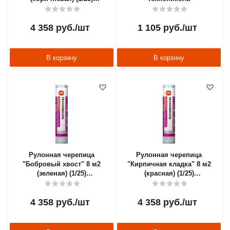
"Технониколь"
4 358
руб.
/шт
1 105
руб.
/шт
В корзину
В корзину
Рулонная черепица
Рулонная черепица
"Бобровый хвост" 8 м2
"Кирпичная кладка" 8 м2
(зеленая) (1/25)
(красная) (1/25)
"Технониколь"
"Технониколь"
4 358
руб.
/шт
4 358
руб.
/шт