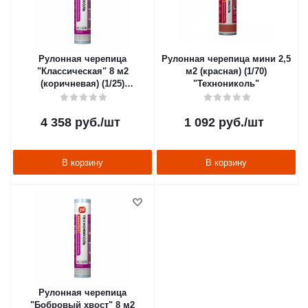
Рулонная черепица
Рулонная черепица мини 2,5
"Классическая" 8 м2
м2 (красная) (1/70)
(коричневая) (1/25)
"Технониколь"
"Технониколь"
4 358
руб.
/шт
1 092
руб.
/шт
В корзину
В корзину
Рулонная черепица
"Бобровый хвост" 8 м2