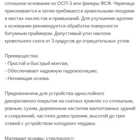
сплошное основание из ОСП-3 или фанеры ФСФ. Черепица
приклеивается и затем прибивается кровельными гвоздями
в местах нахлестов и примыканий. Для улучшения адгезии
к основанию рекомендуется обработка поверхности
битумным праймером. Допустимый угол наклона
кровельного ската от 3 градусов до отрицательных углов.
Преимущества:
- Простой и быстрый монтаж;
- Обеспечивает надежную гидроизоляцию;
- Негниющая основа.
Предназначена для устройства однослойного
декоративного покрытия на скатных кровлях со сплошным,
ровным, сухим, деревянным настилом малоэтажных зданий
и сооружений, частного домостроения, высотой до трех
этажей с устройством холодного чердака.
Материал основы: стеклохолст;