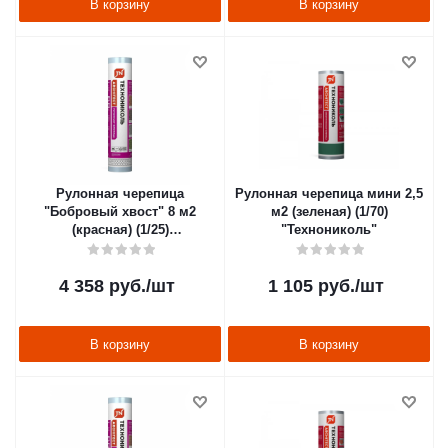
В корзину
В корзину
Рулонная черепица
Рулонная черепица мини 2,5
"Бобровый хвост" 8 м2
м2 (зеленая) (1/70)
(красная) (1/25)
"Технониколь"
"Технониколь"
4 358
руб.
/шт
1 105
руб.
/шт
В корзину
В корзину