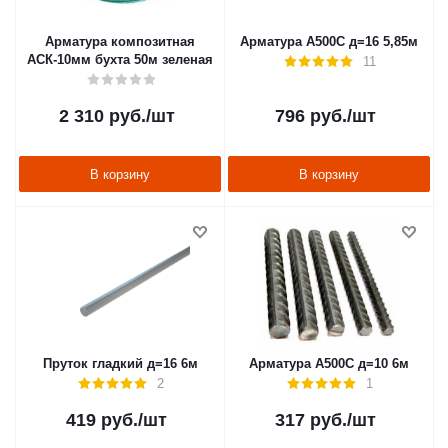
Арматура композитная
Арматура А500С д=16 5,85м
АСК-10мм бухта 50м зеленая
11
2 310
руб.
/шт
796
руб.
/шт
В корзину
В корзину
Пруток гладкий д=16 6м
Арматура А500С д=10 6м
2
1
419
руб.
/шт
317
руб.
/шт