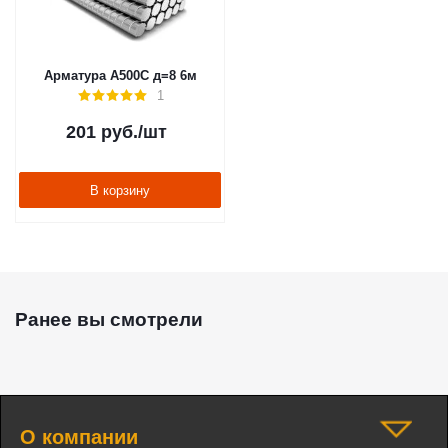
Арматура А500С д=8 6м
1
201
руб.
/шт
В корзину
Ранее вы смотрели
О компании