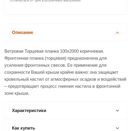
отличаться от цен в розничных магазинах
Описание
Ветровая Торцевая планка 100х2000 коричневая.
Фронтонная планка (торцевая) предназначена для
усиления фронтонных свесов. Ее применение для
сохранности Вашей крыши крайне важно: она защищает
кровельный настил от атмосферных осадков и воздействий
– предотвращает процесс гниения настила в фронтонной
зоне крыши.
Характеристики
Как купить