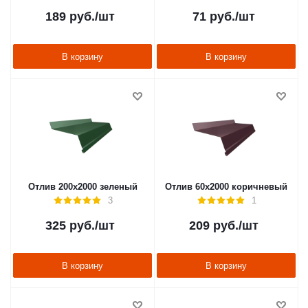
189
руб.
/шт
71
руб.
/шт
В корзину
В корзину
Отлив 200х2000 зеленый
Отлив 60х2000 коричневый
3
1
325
руб.
/шт
209
руб.
/шт
В корзину
В корзину