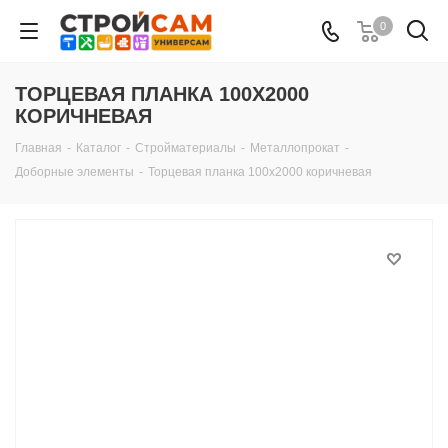
0
ТОРЦЕВАЯ ПЛАНКА 100Х2000
КОРИЧНЕВАЯ
Главная
-
Каталог
-
Стройматериалы
-
Металлопрокат
-
Доборные элементы
-
Торцевая планка 100х2000 коричневая