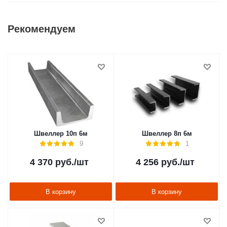
Рекомендуем
Швеллер 10п 6м
Швеллер 8п 6м
9
1
4 370
руб.
/шт
4 256
руб.
/шт
В корзину
В корзину