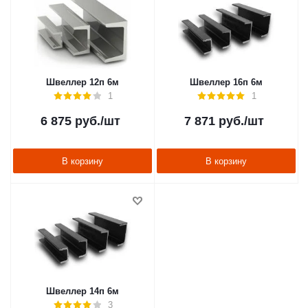
Швеллер 12п 6м
Швеллер 16п 6м
1
1
6 875
руб.
/шт
7 871
руб.
/шт
В корзину
В корзину
Швеллер 14п 6м
3