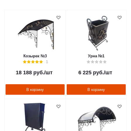
Козырек №3
Урна №1
1
18 188
руб.
/шт
6 225
руб.
/шт
В корзину
В корзину