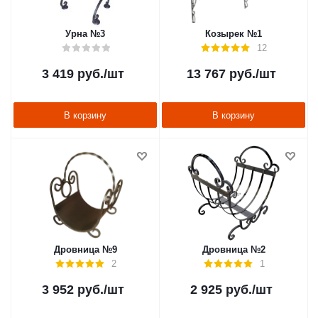
Урна №3
Козырек №1
12
3 419
руб.
/шт
13 767
руб.
/шт
В корзину
В корзину
Дровница №9
Дровница №2
2
1
3 952
руб.
/шт
2 925
руб.
/шт