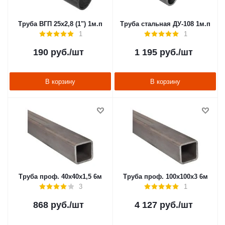
Труба ВГП 25х2,8 (1") 1м.п
Труба стальная ДУ-108 1м.п
1
1
190
руб.
/шт
1 195
руб.
/шт
В корзину
В корзину
Труба проф. 40х40х1,5 6м
Труба проф. 100х100х3 6м
3
1
868
руб.
/шт
4 127
руб.
/шт