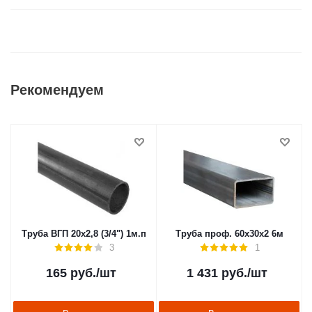
Рекомендуем
Труба ВГП 20х2,8 (3/4") 1м.п
Труба проф. 60х30х2 6м
3
1
165
руб.
/шт
1 431
руб.
/шт