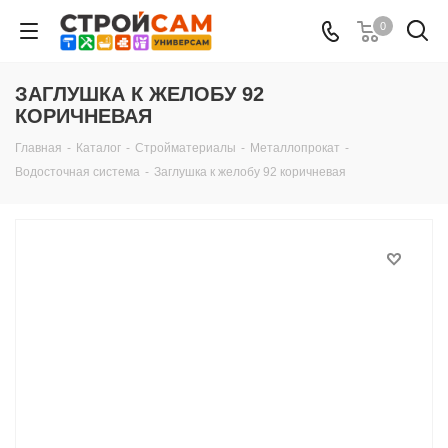
0
ЗАГЛУШКА К ЖЕЛОБУ 92
КОРИЧНЕВАЯ
Главная
-
Каталог
-
Стройматериалы
-
Металлопрокат
-
Водосточная система
-
Заглушка к желобу 92 коричневая