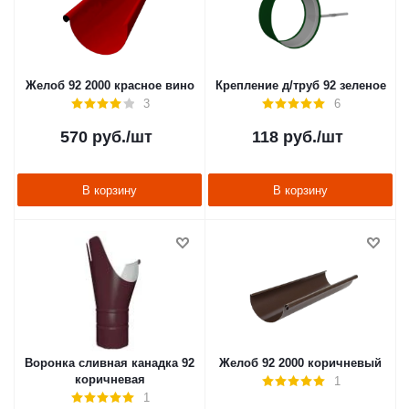
Желоб 92 2000 красное вино
Крепление д/труб 92 зеленое
3
6
570
руб.
/шт
118
руб.
/шт
В корзину
В корзину
Воронка сливная канадка 92
Желоб 92 2000 коричневый
коричневая
1
1