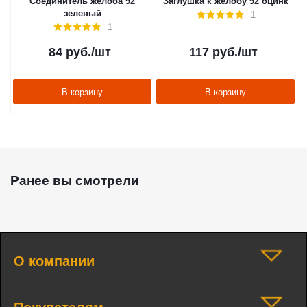
Соединитель желоба 92
Заглушка к желобу 92 оцинк
зеленый
1
1
84
руб.
/шт
117
руб.
/шт
В корзину
В корзину
Ранее вы смотрели
О компании