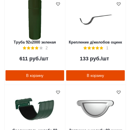
Труба 92х2000 зеленая
Крепление д/желобов оцинк
2
1
611
руб.
/шт
133
руб.
/шт
В корзину
В корзину