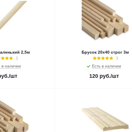
аленький 2,5м
Брусок 20х40 строг 3м
1
1
 в наличии
Есть в наличии
уб.
/шт
120
руб.
/шт