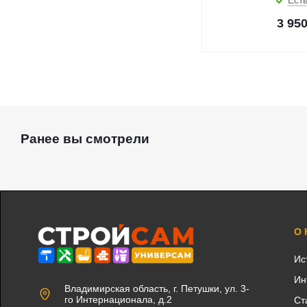
Есть
3 95
Ранее вы смотрели
О
Ис
Ин
Владимирская область, г. Петушки, ул. 3-
го Интернационала, д.2
Ст