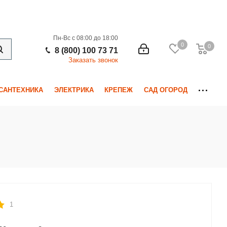
Пн-Вс с 08:00 до 18:00
0
0
0
8 (800) 100 73 71
Заказать звонок
САНТЕХНИКА
ЭЛЕКТРИКА
КРЕПЕЖ
САД ОГОРОД
1