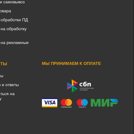
 и самовывоз
товара
 обработки ПД
 на обработку
 на рекламные
МЫ ПРИНИМАЕМ К ОПЛАТЕ
КТЫ
ты
 и ответы
ться на
у