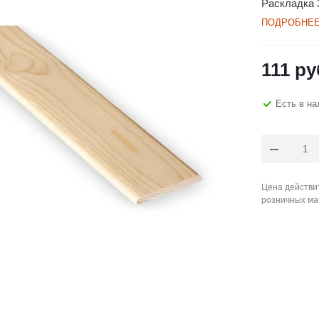
Раскладка 
ПОДРОБНЕ
111
ру
Есть в на
Цена действит
розничных ма