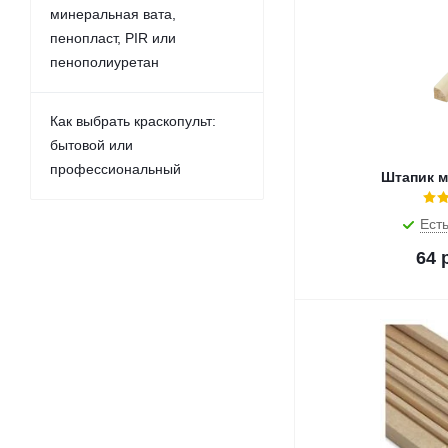
минеральная вата,
пенопласт, PIR или
пенополиуретан
Как выбрать краскопульт:
бытовой или
профессиональный
Штапик м
Есть
64
р