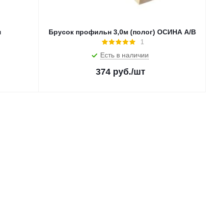
м
Брусок профильн 3,0м (полог) ОСИНА А/В
1
Есть в наличии
374
руб.
/шт