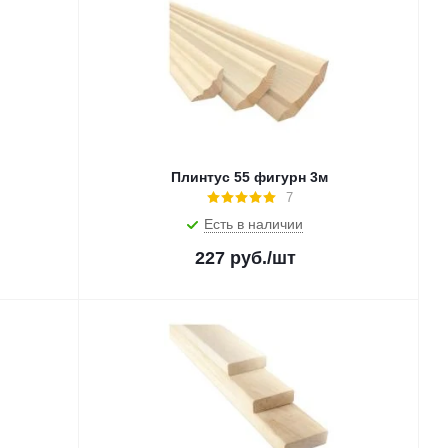
Плинтус 55 фигурн 3м
7
Есть в наличии
227
руб.
/шт