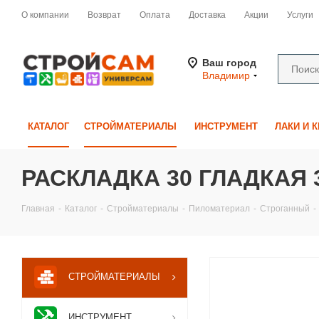
О компании
Возврат
Оплата
Доставка
Акции
Услуги
Ваш город
Владимир
КАТАЛОГ
СТРОЙМАТЕРИАЛЫ
ИНСТРУМЕНТ
ЛАКИ И 
РАСКЛАДКА 30 ГЛАДКАЯ 
Главная
-
Каталог
-
Стройматериалы
-
Пиломатериал
-
Строганный
-
СТРОЙМАТЕРИАЛЫ
ИНСТРУМЕНТ