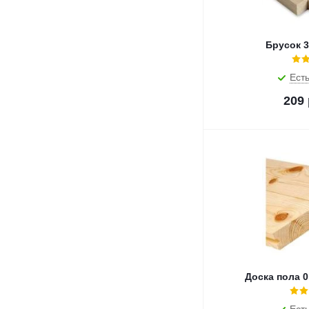
Брусок 3
Есть
209
Доска пола 0