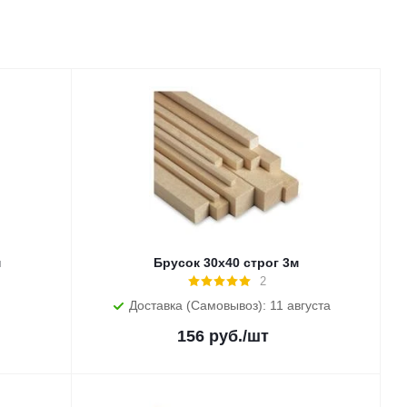
м
Брусок 30х40 строг 3м
2
Доставка (Самовывоз): 11 августа
156
руб.
/шт