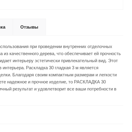
вка
Отзывы
спользования при проведении внутренних отделочных
а из качественного дерева, что обеспечивает ей прочность
ридает интерьеру эстетически привлекательный вид. Этот
 интерьера. Раскладка 30 гладкая 3 м является
елки. Благодаря своим компактным размерам и легкости
щете надежное и прочное изделие, то РАСКЛАДКА 30
чный результат и удовлетворит все ваши потребности в