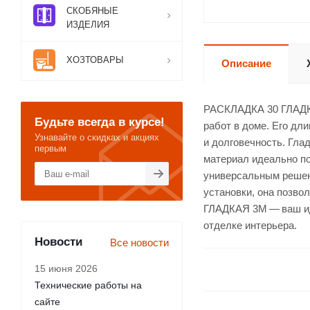
СКОБЯНЫЕ
ИЗДЕЛИЯ
ХОЗТОВАРЫ
Описание
РАСКЛАДКА 30 ГЛАДКА
Будьте всегда в курсе!
работ в доме. Его дли
Узнавайте о скидках и акциях
и долговечность. Гла
первым
материал идеально по
универсальным решени
установки, она позво
ГЛАДКАЯ 3М — ваш иде
отделке интерьера.
Новости
Все новости
15 июня 2026
Технические работы на
сайте