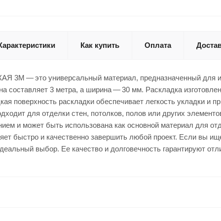
Характеристики
Как купить
Оплата
Доста
Я 3М — это универсальный материал, предназначенный для и
на составляет 3 метра, а ширина — 30 мм. Раскладка изготовлен
дкая поверхность раскладки обеспечивает легкость укладки и п
дходит для отделки стен, потолков, полов или других элементов
ем и может быть использована как основной материал для отд
ляет быстро и качественно завершить любой проект. Если вы и
альный выбор. Ее качество и долговечность гарантируют отли