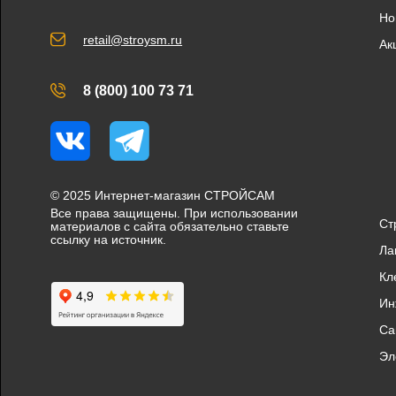
Но
retail@stroysm.ru
Ак
8 (800) 100 73 71
Вконтакте
Telegram
© 2025 Интернет-магазин СТРОЙСАМ
Все права защищены. При использовании
Ст
материалов с сайта обязательно ставьте
ссылку на источник.
Ла
Кл
Ин
Са
Эл