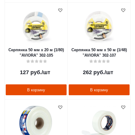
Серпянка 50 мм х 20 м (1/80)
Серпянка 50 мм х 50 м (1/48)
"AVIORA" 302-105
"AVIORA" 302-107
127
руб.
/шт
262
руб.
/шт
В корзину
В корзину