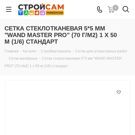
0
СЕТКА СТЕКЛОТКАНЕВАЯ 5*5 ММ
"WAND MASTER PRO" (70 Г/М2) 1 Х 50
М (1/6) СТАНДАРТ
Главная
-
Каталог
-
Стройматериалы
-
Сетки для штукатурных работ
-
Сетки малярные
-
Сетка стеклотканевая 5*5 мм "WAND MASTER
PRO" (70 г/м2) 1 х 50 м (1/6) стандарт