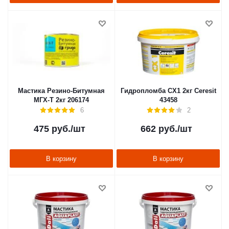
Мастика Резино-Битумная
Гидропломба СХ1 2кг Ceresit
МГХ-Т 2кг 206174
43458
6
2
475
руб.
/шт
662
руб.
/шт
В корзину
В корзину