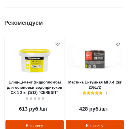
Рекомендуем
Блиц-цемент (гидропломба)
Мастика Битумная МГХ-Г 2кг
для остановки водопритоков
206172
CX 1 2 кг (1/12) "CERESIT"
1
613
руб.
/шт
428
руб.
/шт
В корзину
В корзину