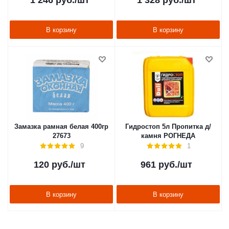
1 246
руб.
/шт
1 328
руб.
/шт
В корзину
В корзину
Замазка рамная белая 400гр
Гидростоп 5л Пропитка д/
27673
камня РОГНЕДА
9
1
120
руб.
/шт
961
руб.
/шт
В корзину
В корзину