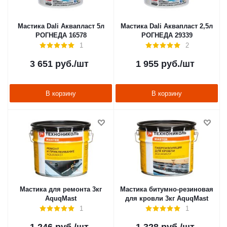
Мастика Dali Аквапласт 5л
Мастика Dali Аквапласт 2,5л
РОГНЕДА 16578
РОГНЕДА 29339
1
2
3 651
руб.
/шт
1 955
руб.
/шт
В корзину
В корзину
Мастика для ремонта 3кг
Мастика битумно-резиновая
AquqMast
для кровли 3кг AquqMast
1
1