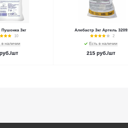
 Пушонка 3кг
Алебастр 3кг Артель 3209
10
2
 в наличии
Есть в наличии
руб.
/шт
215
руб.
/шт