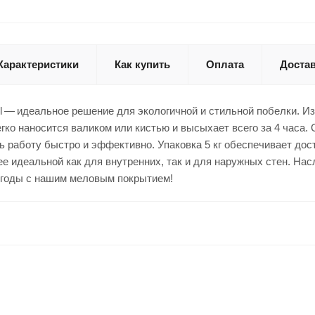
Характеристики
Как купить
Оплата
Доста
l — идеальное решение для экологичной и стильной побелки. Из
гко наносится валиком или кистью и высыхает всего за 4 часа. 
 работу быстро и эффективно. Упаковка 5 кг обеспечивает дос
ее идеальной как для внутренних, так и для наружных стен. На
 годы с нашим меловым покрытием!