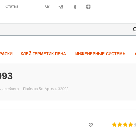
Статьи
КРАСКИ
КЛЕЙ ГЕРМЕТИК ПЕНА
ИНЖЕНЕРНЫЕ СИСТЕМЫ
093
ь, алебастр
-
Побелка 5кг Артель 32093