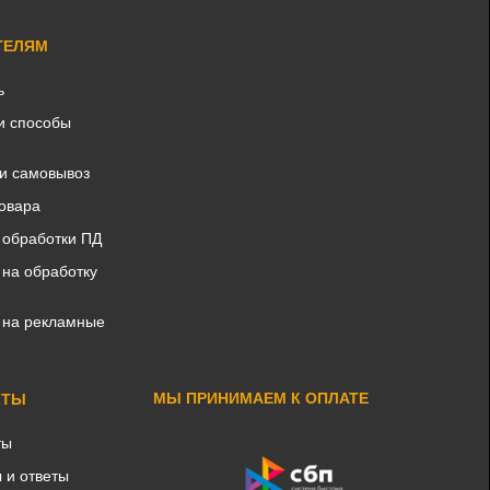
ТЕЛЯМ
ь
и способы
 и самовывоз
товара
 обработки ПД
 на обработку
 на рекламные
МЫ ПРИНИМАЕМ К ОПЛАТЕ
КТЫ
ты
 и ответы