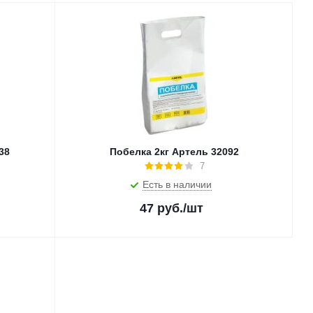
38
Побелка 2кг Артель 32092
7
Есть в наличии
47
руб.
/шт