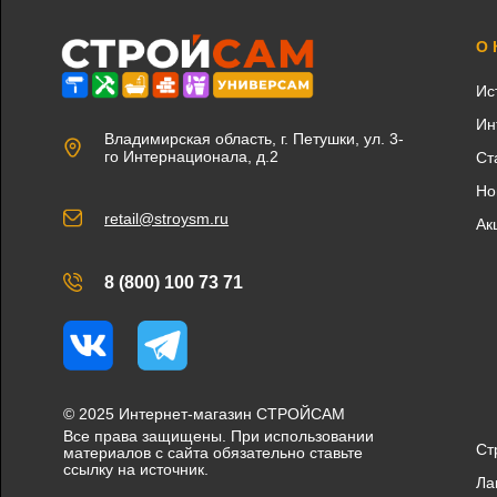
О
Ис
Ин
Владимирская область, г. Петушки, ул. 3-
го Интернационала, д.2
Ст
Но
retail@stroysm.ru
Ак
8 (800) 100 73 71
Вконтакте
Telegram
© 2025 Интернет-магазин СТРОЙСАМ
Все права защищены. При использовании
Ст
материалов с сайта обязательно ставьте
ссылку на источник.
Ла