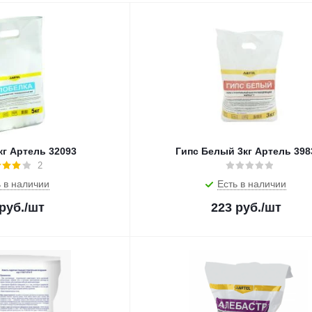
кг Артель 32093
Гипс Белый 3кг Артель 398
2
 в наличии
Есть в наличии
руб.
/шт
223
руб.
/шт