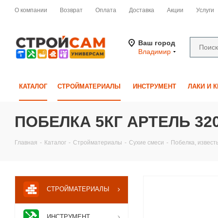
О компании
Возврат
Оплата
Доставка
Акции
Услуги
Ваш город
Владимир
КАТАЛОГ
СТРОЙМАТЕРИАЛЫ
ИНСТРУМЕНТ
ЛАКИ И 
ПОБЕЛКА 5КГ АРТЕЛЬ 32
Главная
-
Каталог
-
Стройматериалы
-
Сухие смеси
-
Побелка, извест
СТРОЙМАТЕРИАЛЫ
ИНСТРУМЕНТ