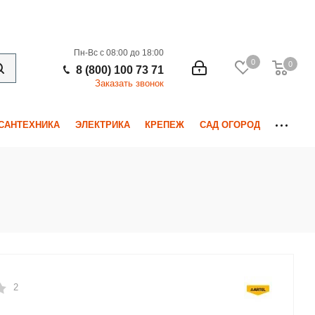
Пн-Вс с 08:00 до 18:00
0
0
0
8 (800) 100 73 71
Заказать звонок
САНТЕХНИКА
ЭЛЕКТРИКА
КРЕПЕЖ
САД ОГОРОД
2