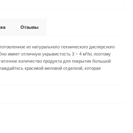
вка
Отзывы
готовленное из натурального технического дисперсного
Оно имеет отличную укрывистость 3 − 4 м²/кг, поэтому
таточное количество продукта для покрытия большой
слаждайтесь красивой меловой отделкой, которая