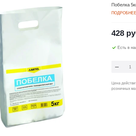
Побелка 5к
ПОДРОБНЕ
428
ру
Есть в на
Цена действит
розничных ма