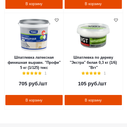
В корзину
В корзину
Шпатлевка латексная
Шпатлевка по дереву
финишная выравн. "Профи"
"Экстра" белая 0,3 кг (1/6)
5 кг (1/125) текс
"Вгт"
1
1
705
руб.
/шт
105
руб.
/шт
В корзину
В корзину