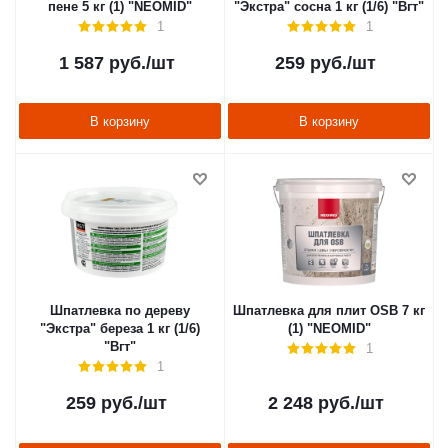
пене 5 кг (1) "NEOMID"
"Экстра" сосна 1 кг (1/6) "Вгт"
1
1
1 587
руб.
/шт
259
руб.
/шт
В корзину
В корзину
Шпатлевка по дереву
Шпатлевка для плит OSB 7 кг
"Экстра" береза 1 кг (1/6)
(1) "NEOMID"
"Вгт"
1
1
259
руб.
/шт
2 248
руб.
/шт