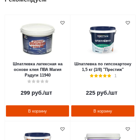
Шпатлевка латексная на
Шпатлевка по гипсокартону
основе клея ПВА Магия
1,5 кг (1/8) "Престиж"
Радуги 11940
1
299
руб.
/шт
225
руб.
/шт
В корзину
В корзину