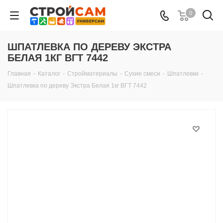
0
ШПАТЛЕВКА ПО ДЕРЕВУ ЭКСТРА
БЕЛАЯ 1КГ ВГТ 7442
Главная
-
Каталог
-
Стройматериалы
-
Сухие смеси
-
Шпатлевки
-
Шпатлевка по дереву Экстра Белая 1кг ВГТ 7442