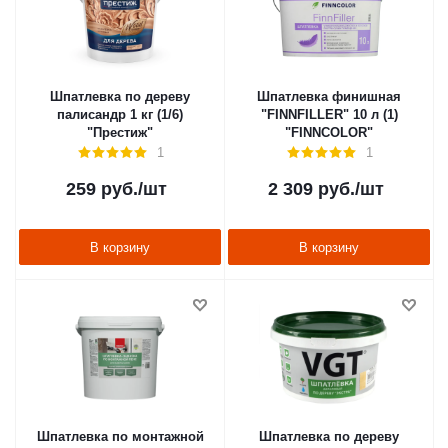
Шпатлевка по дереву
Шпатлевка финишная
палисандр 1 кг (1/6)
"FINNFILLER" 10 л (1)
"Престиж"
"FINNCOLOR"
1
1
259
руб.
/шт
2 309
руб.
/шт
В корзину
В корзину
Шпатлевка по монтажной
Шпатлевка по дереву