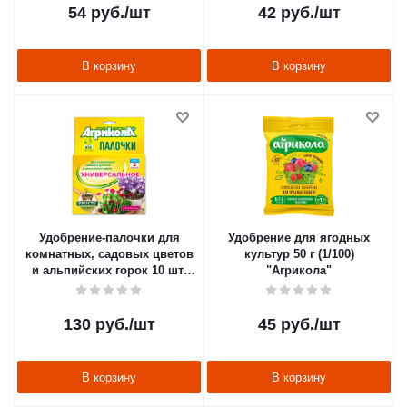
54
руб.
/шт
42
руб.
/шт
В корзину
В корзину
Удобрение-палочки для
Удобрение для ягодных
комнатных, садовых цветов
культур 50 г (1/100)
и альпийских горок 10 шт.
"Агрикола"
(1/48) "Агрикола"
130
руб.
/шт
45
руб.
/шт
В корзину
В корзину