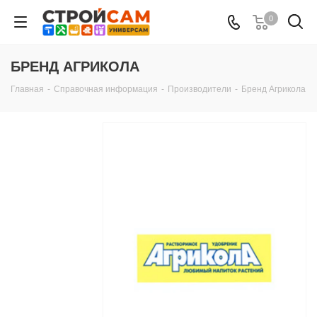
0
БРЕНД АГРИКОЛА
Главная
-
Справочная информация
-
Производители
-
Бренд Агрикола