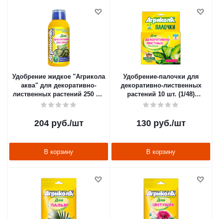
Удобрение жидкое "Агрикола
Удобрение-палочки для
аква" для декоративно-
декоративно-лиственных
лиственных растений 250 мл
растений 10 шт. (1/48)
(1/5/25)
"Агрикола"
204
руб.
/шт
130
руб.
/шт
В корзину
В корзину