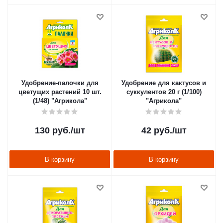
Удобрение-палочки для
Удобрение для кактусов и
цветущих растений 10 шт.
суккулентов 20 г (1/100)
(1/48) "Агрикола"
"Агрикола"
130
руб.
/шт
42
руб.
/шт
В корзину
В корзину