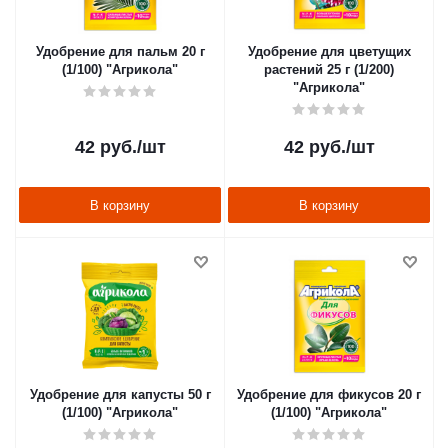
Удобрение для пальм 20 г
Удобрение для цветущих
(1/100) "Агрикола"
растений 25 г (1/200)
"Агрикола"
42
руб.
/шт
42
руб.
/шт
В корзину
В корзину
Удобрение для капусты 50 г
Удобрение для фикусов 20 г
(1/100) "Агрикола"
(1/100) "Агрикола"