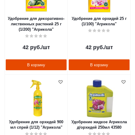
Удобрение для декоративно-
Удобрение для орхидей 25 г
лиственных растений 25 г
(1/100) "Агрикола"
(1/200) "Агрикола"
42
руб.
/шт
42
руб.
/шт
В корзину
В корзину
Удобрение для орхидей 900
Удобрение жидкое Агрикола
мл спрей (1/12) "Агрикола"
д/орхидей 250мл 43580