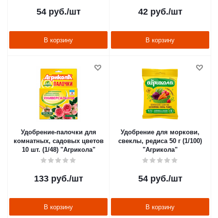
54
руб.
/шт
42
руб.
/шт
В корзину
В корзину
Удобрение-палочки для
Удобрение для моркови,
комнатных, садовых цветов
свеклы, редиса 50 г (1/100)
10 шт. (1/48) "Агрикола"
"Агрикола"
133
руб.
/шт
54
руб.
/шт
В корзину
В корзину