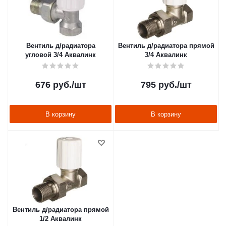
Вентиль д/радиатора
Вентиль д/радиатора прямой
угловой 3/4 Аквалинк
3/4 Аквалинк
676
руб.
/шт
795
руб.
/шт
В корзину
В корзину
Вентиль д/радиатора прямой
1/2 Аквалинк