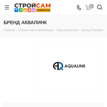
0
БРЕНД АКВАЛИНК
Главная
-
Справочная информация
-
Производители
-
Бренд Аквалинк