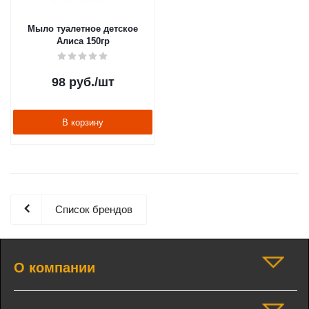
Мыло туалетное детское
Алиса 150гр
98
руб.
/шт
В корзину
Список брендов
О компании