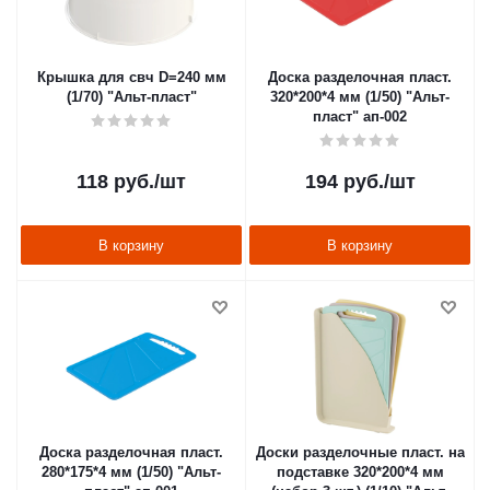
Крышка для свч D=240 мм
Доска разделочная пласт.
(1/70) "Альт-пласт"
320*200*4 мм (1/50) "Альт-
пласт" ап-002
118
руб.
/шт
194
руб.
/шт
В корзину
В корзину
Доска разделочная пласт.
Доски разделочные пласт. на
280*175*4 мм (1/50) "Альт-
подставке 320*200*4 мм