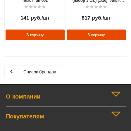
пласт" ап-001
(набор 3 шт.) (1/10) "Альт-
пласт" ап-755
141
руб.
/шт
817
руб.
/шт
В корзину
В корзину
Список брендов
О компании
Покупателям