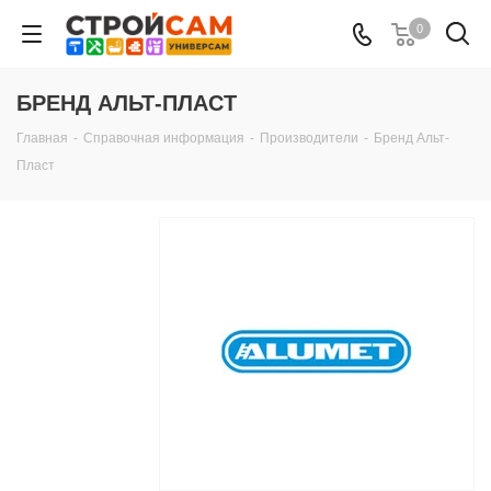
0
БРЕНД АЛЬТ-ПЛАСТ
Главная
-
Справочная информация
-
Производители
-
Бренд Альт-
Пласт