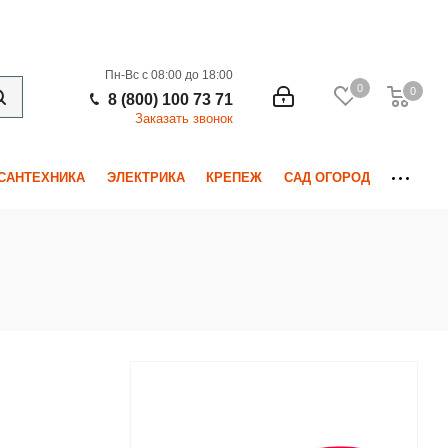
Пн-Вс с 08:00 до 18:00
0
0
0
8 (800) 100 73 71
Заказать звонок
САНТЕХНИКА
ЭЛЕКТРИКА
КРЕПЕЖ
САД ОГОРОД