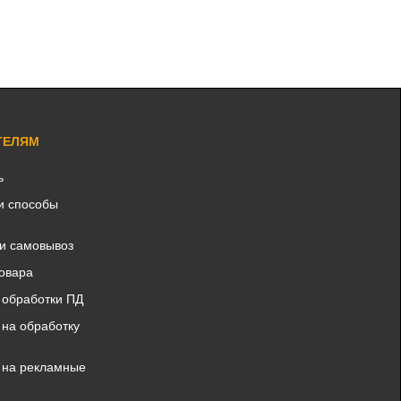
ТЕЛЯМ
ь
и способы
 и самовывоз
товара
 обработки ПД
 на обработку
 на рекламные