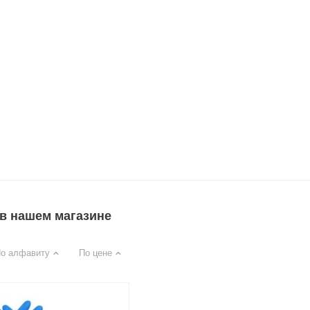
в нашем магазине
о алфавиту
По цене