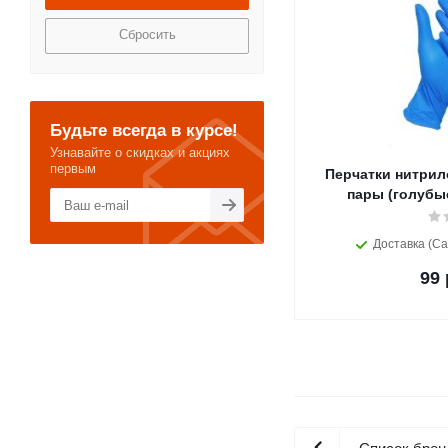
Сбросить
Будьте всегда в курсе!
Узнавайте о скидках и акциях
первым
Перчатки нитриловые
пары (голубые
Доставка (Са
99