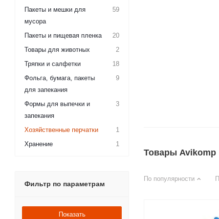
Пакеты и мешки для
59
мусора
Пакеты и пищевая пленка
20
Товары для животных
2
Тряпки и салфетки
18
Фольга, бумага, пакеты
9
для запекания
Формы для выпечки и
3
запекания
Хозяйственные перчатки
1
Хранение
1
Товары Avikomp 
По популярности
П
Фильтр по параметрам