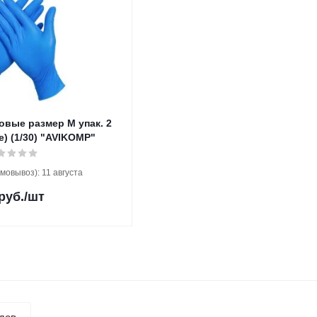
 размер M упак. 2
) (1/30) "AVIKOMP"
мовывоз): 11 августа
руб.
/шт