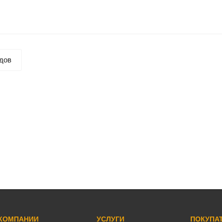
дов
 КОМПАНИИ
УСЛУГИ
ПОКУПА