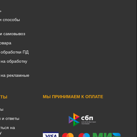
ь
и способы
 и самовывоз
товара
 обработки ПД
 на обработку
 на рекламные
МЫ ПРИНИМАЕМ К ОПЛАТЕ
КТЫ
ты
 и ответы
ться на
у