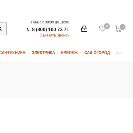
Пн-Вс с 08:00 до 18:00
0
0
0
8 (800) 100 73 71
Заказать звонок
САНТЕХНИКА
ЭЛЕКТРИКА
КРЕПЕЖ
САД ОГОРОД