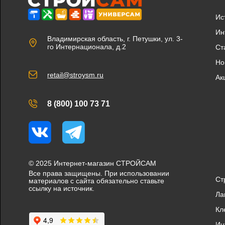
Ис
Ин
Владимирская область, г. Петушки, ул. 3-
го Интернационала, д.2
Ст
Но
retail@stroysm.ru
Ак
8 (800) 100 73 71
Вконтакте
Telegram
© 2025 Интернет-магазин СТРОЙСАМ
Все права защищены. При использовании
Ст
материалов с сайта обязательно ставьте
ссылку на источник.
Ла
Кл
Ин