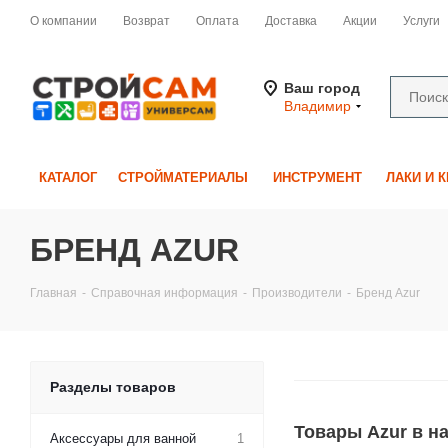
О компании
Возврат
Оплата
Доставка
Акции
Услуги
Ваш город
Владимир
КАТАЛОГ
СТРОЙМАТЕРИАЛЫ
ИНСТРУМЕНТ
ЛАКИ И 
БРЕНД AZUR
Главная
-
Справочная информация
-
Производители
-
Бренд Azur
Разделы товаров
Товары Azur в н
Аксессуары для ванной
1