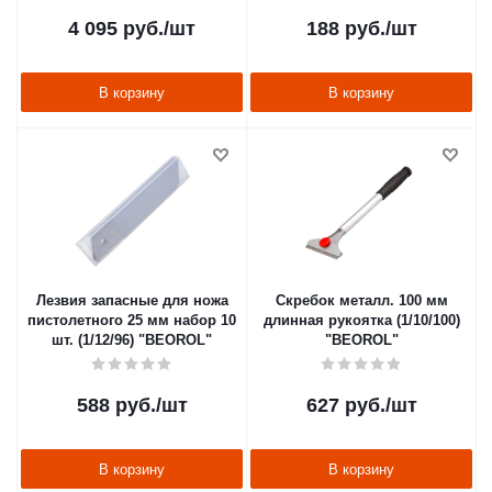
4 095
руб.
/шт
188
руб.
/шт
В корзину
В корзину
Лезвия запасные для ножа
Скребок металл. 100 мм
пистолетного 25 мм набор 10
длинная рукоятка (1/10/100)
шт. (1/12/96) "BEOROL"
"BEOROL"
588
руб.
/шт
627
руб.
/шт
В корзину
В корзину