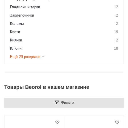
Гладилки и терки
12
Заклепочники
2
Кельмы
2
Кисти
19
Киянки
2
Ключи
18
Ещё 29 разделов
Товары Beorol в нашем магазине
Фильтр