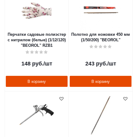
Перчатки садовые полиэстер
Полотно для ножовки 450 мм
с нитрилом (белые) (1/12/120)
(1/50/200) "BEOROL"
"BEOROL" RZB1
148
руб.
/шт
243
руб.
/шт
В корзину
В корзину