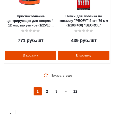
Приспособление
Пилки для лобзика по
центрирующее для сверла 4-
металлу "PROFY" 5 шт. 76 мм
12 мм, вакуумное (1/25/100)
(1/100/400) "BEOROL"
"BEOROL"
771
руб.
/шт
439
руб.
/шт
В корзину
В корзину
Показать еще
1
2
3
12