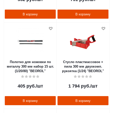
В корзину
В корзину
Полотно для ножовки по
Стусло пластмассовое +
металлу 300 мм набор 15 шт.
пила 300 мм двухкомп.
(1/20/80) "BEOROL"
рукоятка (1/24) "BEOROL"
405
руб.
/шт
1 794
руб.
/шт
В корзину
В корзину