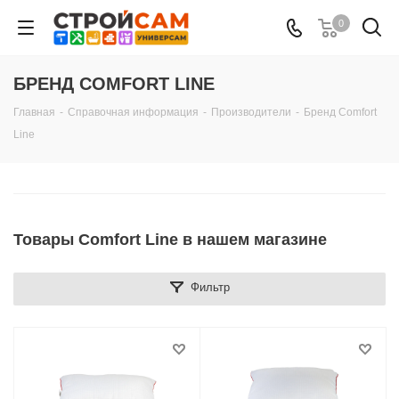
0
БРЕНД COMFORT LINE
Главная
-
Справочная информация
-
Производители
-
Бренд Comfort
Line
Товары Comfort Line в нашем магазине
Фильтр