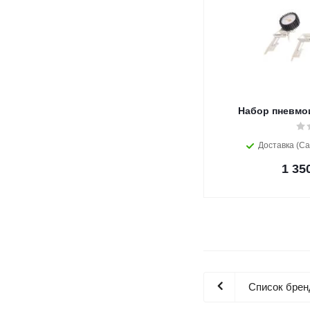
Набор пневмои
Доставка (Са
1 35
Список брен