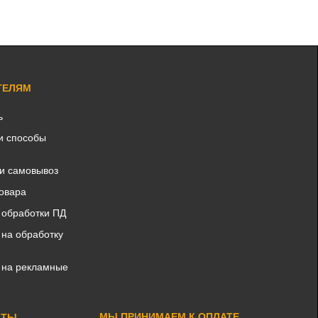
ТЕЛЯМ
ь
и способы
 и самовывоз
товара
 обработки ПД
 на обработку
 на рекламные
МЫ ПРИНИМАЕМ К ОПЛАТЕ
КТЫ