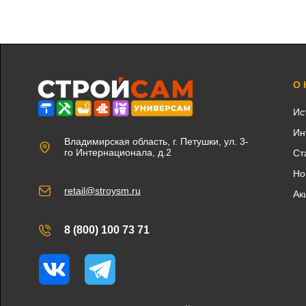
О
Ис
Ин
Владимирская область, г. Петушки, ул. 3-
го Интернационала, д.2
Ст
Но
retail@stroysm.ru
Ак
8 (800) 100 73 71
Вконтакте
Telegram