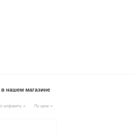
t в нашем магазине
о алфавиту
По цене