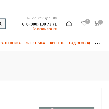
Пн-Вс с 08:00 до 18:00
0
0
0
8 (800) 100 73 71
Заказать звонок
САНТЕХНИКА
ЭЛЕКТРИКА
КРЕПЕЖ
САД ОГОРОД