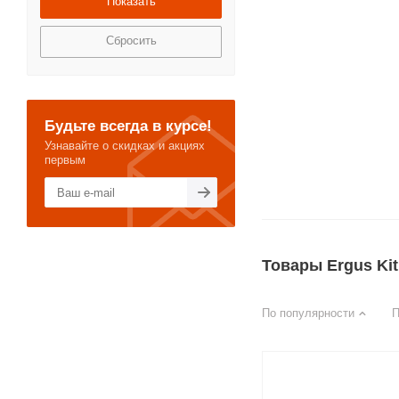
Сбросить
Будьте всегда в курсе!
Узнавайте о скидках и акциях
первым
Товары Ergus Ki
По популярности
П