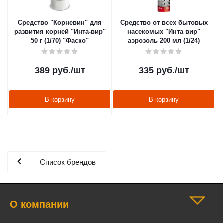
Средство "Корневин" для
Средство от всех бытовых
развития корней "Инта-вир"
насекомых "Инта вир"
50 г (1/70) "Фаско"
аэрозоль 200 мл (1/24)
389
руб.
/шт
335
руб.
/шт
В корзину
В корзину
Список брендов
О компании