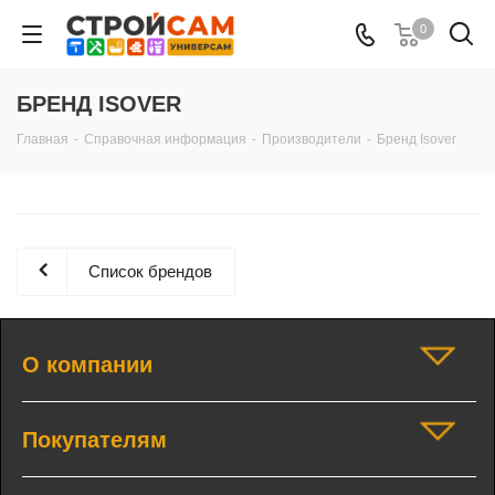
0
БРЕНД ISOVER
Главная
-
Справочная информация
-
Производители
-
Бренд Isover
Список брендов
О компании
Покупателям