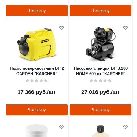
В корзину
В корзину
Насос поверхностный BP 2
Насосная станция BP 3.200
GARDEN "KARCHER"
HOME 600 вт "KARCHER"
17 366
руб.
/шт
27 016
руб.
/шт
В корзину
В корзину