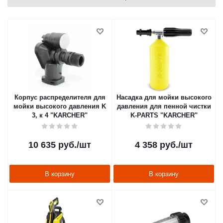
Корпус распределителя для
Насадка для мойки высокого
мойки высокого давления K
давления для пенной чистки
3, к 4 "KARCHER"
K-PARTS "KARCHER"
10 635
руб.
/шт
4 358
руб.
/шт
В корзину
В корзину