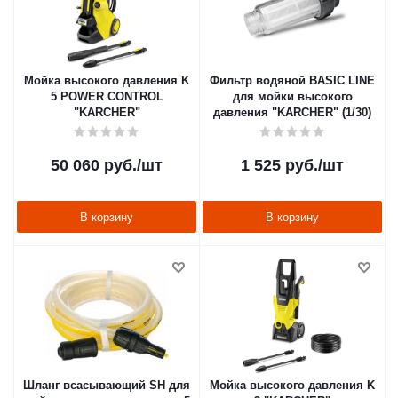
Мойка высокого давления K
Фильтр водяной BASIC LINE
5 POWER CONTROL
для мойки высокого
"KARCHER"
давления "KARCHER" (1/30)
50 060
руб.
/шт
1 525
руб.
/шт
В корзину
В корзину
Шланг всасывающий SH для
Мойка высокого давления K