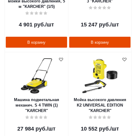
мойки высокого давления, 5
3 "KARCHER"
м "KARCHER" (1/5)
4 901
руб.
/шт
15 247
руб.
/шт
В корзину
В корзину
Машина подметальная
Мойка высокого давления
механич. S 4 TWIN (1)
K2 UNIVERSAL EDITION
"KARCHER"
"KARCHER"
27 984
руб.
/шт
10 552
руб.
/шт