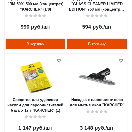
"RM 500" 500 мл (концентрат)
"GLASS CLEANER LIMITED
"KARCHER" (1/8)
EDITION" 750 мл (концентрат)
"KARCHER" (1/8)
990
руб.
/шт
594
руб.
/шт
В корзину
В корзину
Средство для удаления
Насадка к пароочистителю
накипи для пароочистителей
для мытья окон "KARCHER"
6 шт. х 17 г "KARCHER" (1)
1 147
руб.
/шт
3 148
руб.
/шт