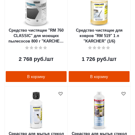
Средство чистящее "RM 760
Средство чистящее для
CLASSIC" для моющих
ковров "RM 519" 1 л
пылесосов 800 г "KARCHER"
"KARCHER" (1/6)
(1/4)
2 768
руб.
/шт
1 726
руб.
/шт
В корзину
В корзину
Средство для мытья стекол
Средство для мытья стекол