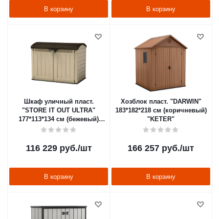
В корзину
В корзину
Шкаф уличный пласт.
Хозблок пласт. "DARWIN"
"STORE IT OUT ULTRA"
183*182*218 см (коричневый)
177*113*134 см (бежевый)
"KETER"
"KETER"
116 229
руб.
/шт
166 257
руб.
/шт
В корзину
В корзину