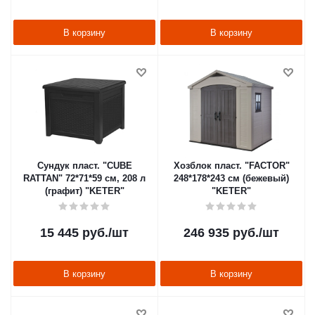
В корзину
В корзину
Сундук пласт. "CUBE
Хозблок пласт. "FACTOR"
RATTAN" 72*71*59 см, 208 л
248*178*243 см (бежевый)
(графит) "KETER"
"KETER"
15 445
руб.
/шт
246 935
руб.
/шт
В корзину
В корзину