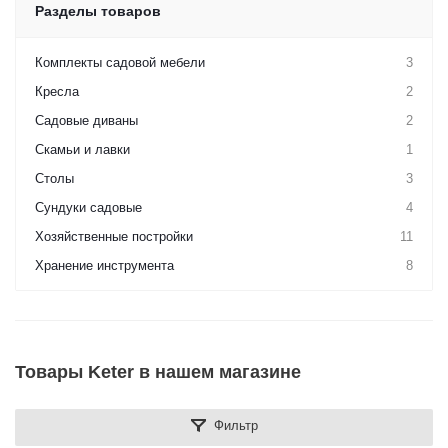
Разделы товаров
Комплекты садовой мебели
3
Кресла
2
Садовые диваны
2
Скамьи и лавки
1
Столы
3
Сундуки садовые
4
Хозяйственные постройки
11
Хранение инструмента
8
Товары Keter в нашем магазине
Фильтр