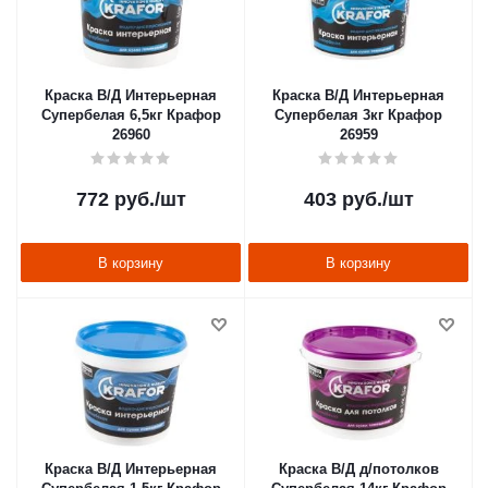
Краска В/Д Интерьерная
Краска В/Д Интерьерная
Супербелая 6,5кг Крафор
Супербелая 3кг Крафор
26960
26959
772
руб.
/шт
403
руб.
/шт
В корзину
В корзину
Краска В/Д Интерьерная
Краска В/Д д/потолков