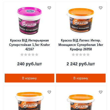
Краска В/Д Интерьерная
Краска В/Д Латекс Интер.
Суперстойкая 1,5кг Krafor
Моющаяся Супербелая 14кг
42167
Крафор 26958
240
руб.
/шт
2 242
руб.
/шт
В корзину
В корзину