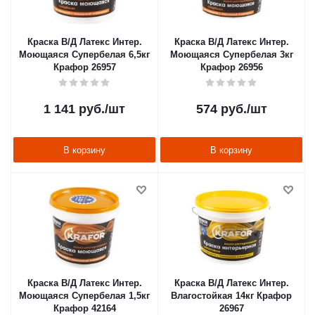
Краска В/Д Латекс Интер.
Краска В/Д Латекс Интер.
Моющаяся Супербелая 6,5кг
Моющаяся Супербелая 3кг
Крафор 26957
Крафор 26956
1 141
руб.
/шт
574
руб.
/шт
В корзину
В корзину
Краска В/Д Латекс Интер.
Краска В/Д Латекс Интер.
Моющаяся Супербелая 1,5кг
Влагостойкая 14кг Крафор
Крафор 42164
26967