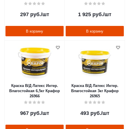
297
руб.
/шт
1 925
руб.
/шт
В корзину
В корзину
Краска В/Д Латекс Интер.
Краска В/Д Латекс Интер.
Влагостойкая 6,5кг Крафор
Влагостойкая 3кг Крафор
26966
26965
967
руб.
/шт
493
руб.
/шт