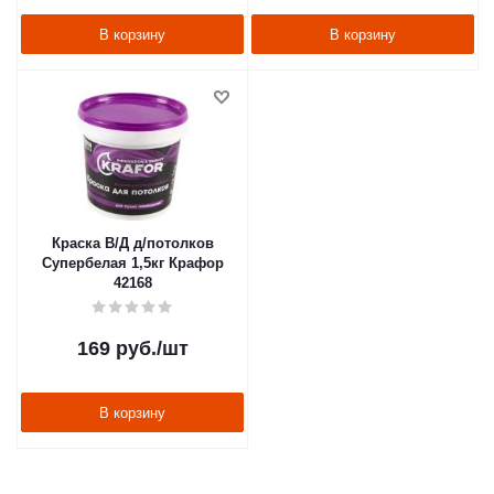
В корзину
В корзину
Краска В/Д д/потолков
Супербелая 1,5кг Крафор
42168
169
руб.
/шт
В корзину