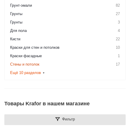
Грунт-эмали
82
Грунты
27
Грунты
3
Для пола
4
Кисти
22
Краски для стен и потолков
10
Краски фасадные
1
Стены и потолок
17
Ещё 10 разделов
Товары Krafor в нашем магазине
Фильтр