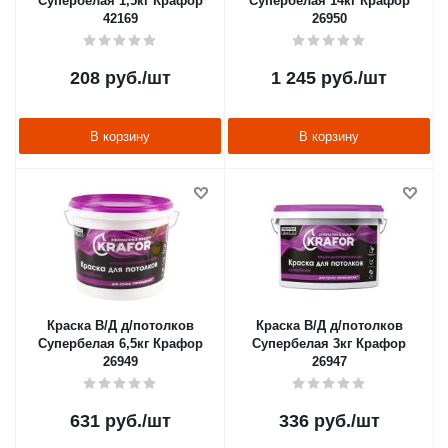
Супербелая 1,5кг Крафор
Супербелая 14кг Крафор
42169
26950
208
руб.
/шт
1 245
руб.
/шт
В корзину
В корзину
Краска В/Д д/потолков
Краска В/Д д/потолков
Супербелая 6,5кг Крафор
Супербелая 3кг Крафор
26949
26947
631
руб.
/шт
336
руб.
/шт