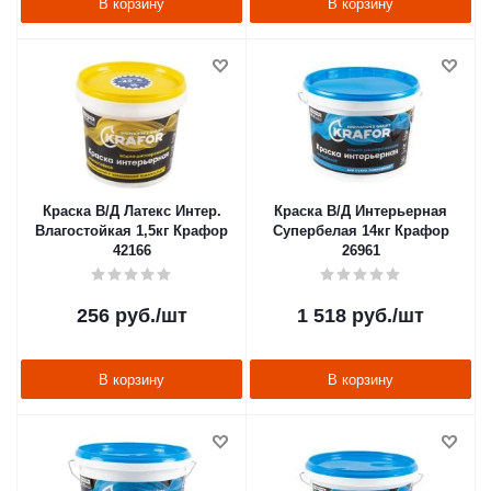
В корзину
В корзину
Краска В/Д Латекс Интер.
Краска В/Д Интерьерная
Влагостойкая 1,5кг Крафор
Супербелая 14кг Крафор
42166
26961
256
руб.
/шт
1 518
руб.
/шт
В корзину
В корзину