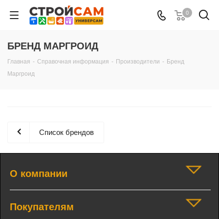
0
БРЕНД МАРГРОИД
Главная
-
Справочная информация
-
Производители
-
Бренд
Маргроид
Список брендов
О компании
Покупателям