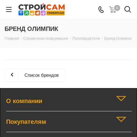
0
БРЕНД ОЛИМПИК
Главная
-
Справочная информация
-
Производители
-
Бренд Олимпик
Список брендов
О компании
Покупателям