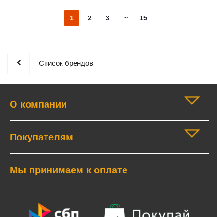
1
2
3
15
Список брендов
О компании
Покупателям
Мы принимаем к оплате