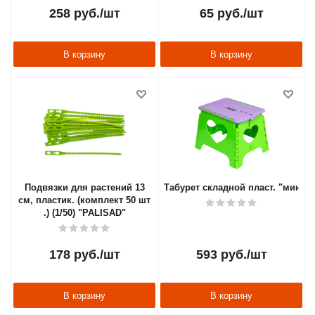
258
руб.
/шт
65
руб.
/шт
В корзину
В корзину
Подвязки для растений 13
Табурет складной пласт. "мини" 
см, пластик. (комплект 50 шт
.) (1/50) "PALISAD"
178
руб.
/шт
593
руб.
/шт
В корзину
В корзину