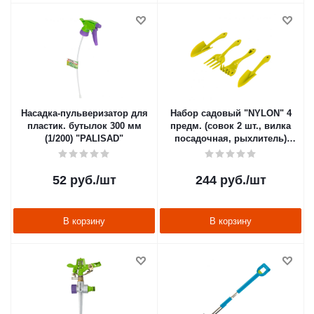
Насадка-пульверизатор для
Набор садовый "NYLON" 4
пластик. бутылок 300 мм
предм. (совок 2 шт., вилка
(1/200) "PALISAD"
посадочная, рыхлитель)
пластик. (1/22) "PALISAD"
52
руб.
/шт
244
руб.
/шт
В корзину
В корзину