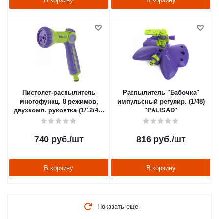
В корзину
В корзину
Пистолет-распылитель
Распылитель "Бабочка"
многофункц. 8 режимов,
импульсный регулир. (1/48)
двухкомп. рукоятка (1/12/48)
"PALISAD"
"PALISAD"
740
руб.
/шт
816
руб.
/шт
В корзину
В корзину
Показать еще