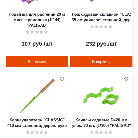
Подвязка для растений 20 м
Нож садовый складной "CLASSI
мягк. проволока (1/144)
35 см универс. стальной, дерев. 
"PALISAD"
107
руб.
/шт
232
руб.
/шт
В корзину
В корзину
Корнеудалитель "CLASSIC"
Клипсы садовые D=20 мм
410 мм стальной, дерев. рукоятка (1/72) "PALISAD"
упак. 20 шт. (1/100) "PALISAD"