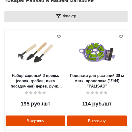
Товары Palisad в нашем магазине
Фильтр
Набор садовый 3 предм.
Подвязка для растений 30 м
(совок, грабли, пика
мягк. проволока (1/144)
посадочная) дерев. ручки
"PALISAD"
(1/300) "PALISAD"
195
руб.
/шт
114
руб.
/шт
В корзину
В корзину