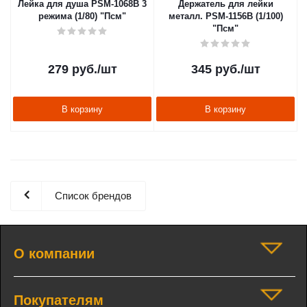
Лейка для душа PSM-1068B 3
Держатель для лейки
режима (1/80) "Псм"
металл. PSM-1156B (1/100)
"Псм"
279
руб.
/шт
345
руб.
/шт
В корзину
В корзину
Список брендов
О компании
Покупателям