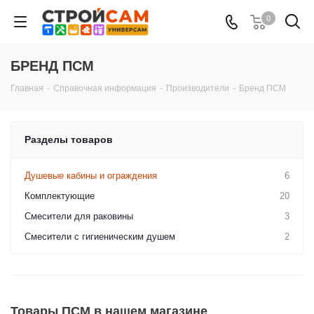
0
БРЕНД ПСМ
Главная
-
Справочная информация
-
Производители
-
Бренд ПСМ
Разделы товаров
Душевые кабины и ограждения
6
Комплектующие
20
Смесители для раковины
3
Смесители с гигиеническим душем
2
Товары ПСМ в нашем магазине