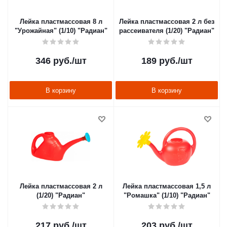
Лейка пластмассовая 8 л
Лейка пластмассовая 2 л без
"Урожайная" (1/10) "Радиан"
рассеивателя (1/20) "Радиан"
346
руб.
/шт
189
руб.
/шт
В корзину
В корзину
Лейка пластмассовая 2 л
Лейка пластмассовая 1,5 л
(1/20) "Радиан"
"Ромашка" (1/10) "Радиан"
217
руб.
/шт
203
руб.
/шт