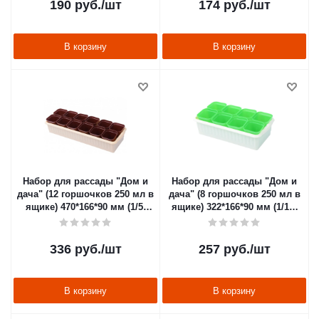
190
руб.
/шт
174
руб.
/шт
В корзину
В корзину
Набор для рассады "Дом и
Набор для рассады "Дом и
дача" (12 горшочков 250 мл в
дача" (8 горшочков 250 мл в
ящике) 470*166*90 мм (1/5)
ящике) 322*166*90 мм (1/10)
"Радиан"
"Радиан"
336
руб.
/шт
257
руб.
/шт
В корзину
В корзину