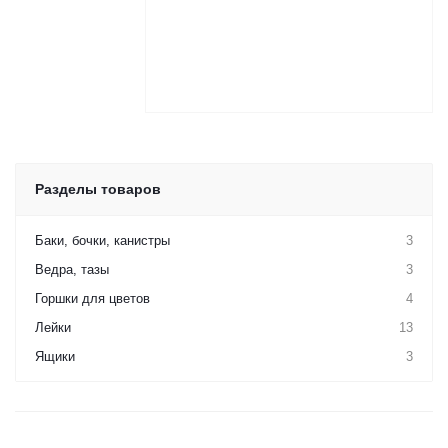
Разделы товаров
Баки, бочки, канистры
3
Ведра, тазы
3
Горшки для цветов
4
Лейки
13
Ящики
3