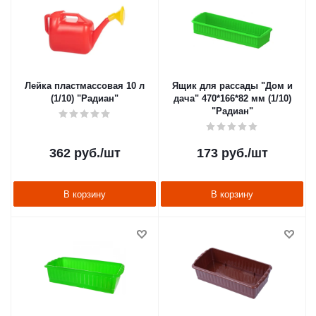
Лейка пластмассовая 10 л
Ящик для рассады "Дом и
(1/10) "Радиан"
дача" 470*166*82 мм (1/10)
"Радиан"
362
руб.
/шт
173
руб.
/шт
В корзину
В корзину