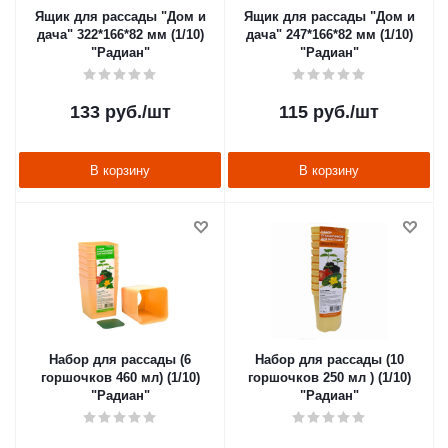
Ящик для рассады "Дом и
Ящик для рассады "Дом и
дача" 322*166*82 мм (1/10)
дача" 247*166*82 мм (1/10)
"Радиан"
"Радиан"
133
руб.
/шт
115
руб.
/шт
В корзину
В корзину
Набор для рассады (6
Набор для рассады (10
горшочков 460 мл) (1/10)
горшочков 250 мл ) (1/10)
"Радиан"
"Радиан"