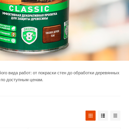
го вида работ: от покраски стен до обработки деревянных
 по доступным ценам.