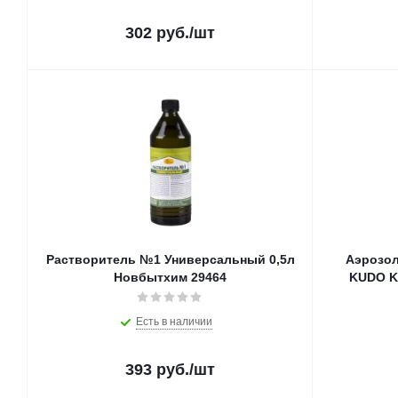
302
руб.
/шт
Растворитель №1 Универсальный 0,5л
Аэрозол
Новбытхим 29464
KUDO K
Есть в наличии
393
руб.
/шт