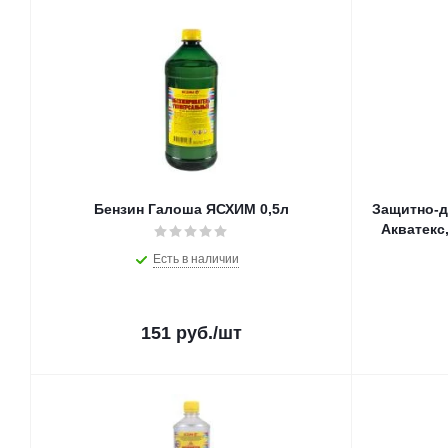
Бензин Галоша ЯСХИМ 0,5л
Защитно-д
Акватекс
Есть в наличии
151
руб.
/шт