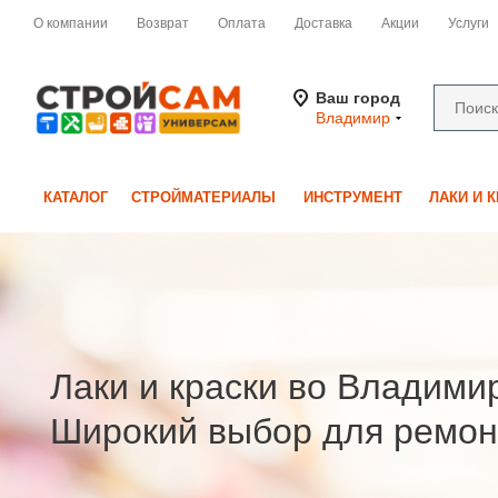
О компании
Возврат
Оплата
Доставка
Акции
Услуги
Ваш город
Владимир
КАТАЛОГ
СТРОЙМАТЕРИАЛЫ
ИНСТРУМЕНТ
ЛАКИ И 
Лаки и краски во Владими
Широкий выбор для ремон