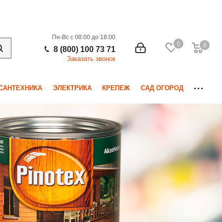
Пн-Вс с 08:00 до 18:00
0
0
0
8 (800) 100 73 71
Заказать звонок
САНТЕХНИКА
ЭЛЕКТРИКА
КРЕПЕЖ
САД ОГОРОД