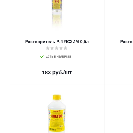
Растворитель Р-4 ЯСХИМ 0,5л
Раств
Есть в наличии
183
руб.
/шт