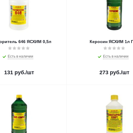
оритель 646 ЯСХИМ 0,5л
Керосин ЯСХИМ 1л 
Есть в наличии
Есть в наличии
131
руб.
/шт
273
руб.
/шт