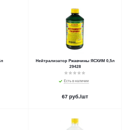
5л
Нейтрализатор Ржавчины ЯСХИМ 0,5л
29428
Есть в наличии
67
руб.
/шт