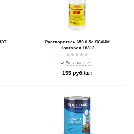
ПЭТ
Растворитель 650 0,5л ЯСХИМ
Новгород 18812
Есть в наличии
155
руб.
/шт