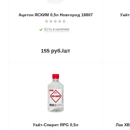
Ацетон ЯСХИМ 0,5л Новгород 18807
Уайт
Есть в наличии
155
руб.
/шт
Уайт-Спирит RPG 0,5л
Лак ХВ