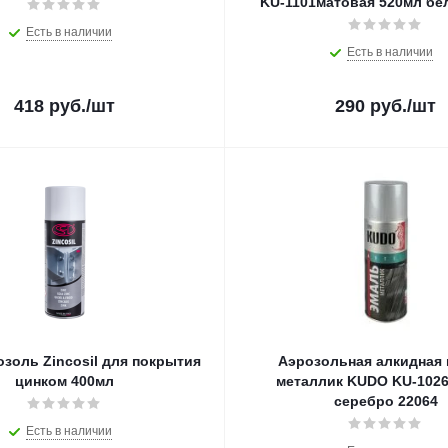
KU-1101матовая 520мл бе
Есть в наличии
Есть в наличии
418
руб.
/шт
290
руб.
/шт
озоль Zincosil для покрытия
Аэрозольная алкидная 
цинком 400мл
металлик KUDO KU-1026
серебро 22064
Есть в наличии