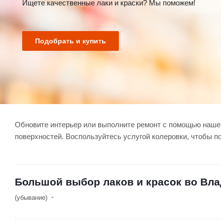
Ищете качественные лаки и краски? Мы поможем!
Подобрать и купить
Обновите интерьер или выполните ремонт с помощью нашего
поверхностей. Воспользуйтесь услугой колеровки, чтобы п
Большой выбор лаков и красок во Вл
(убывание)