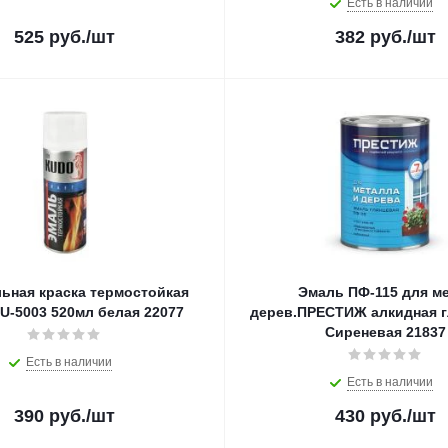
Есть в наличии
525
руб.
/шт
382
руб.
/шт
ьная краска термостойкая
Эмаль ПФ-115 для ме
U-5003 520мл белая 22077
дерев.ПРЕСТИЖ алкидная гл
Сиреневая 21837
Есть в наличии
Есть в наличии
390
руб.
/шт
430
руб.
/шт