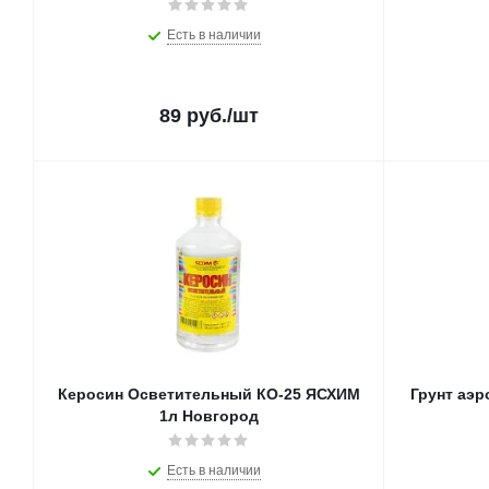
Есть в наличии
89
руб.
/шт
Керосин Осветительный КО-25 ЯСХИМ
Грунт аэр
1л Новгород
Есть в наличии