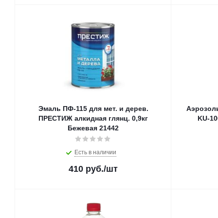
Эмаль ПФ-115 для мет. и дерев.
Аэрозоль
ПРЕСТИЖ алкидная глянц. 0,9кг
KU-10
Бежевая 21442
Есть в наличии
410
руб.
/шт