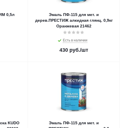
ИМ 0,5л
Эмаль ПФ-115 для мет. и
дерев.ПРЕСТИЖ алкидная глянц. 0,9кг
Оранжевая 21462
Есть в наличии
430
руб.
/шт
аска KUDO
Эмаль ПФ-115 для мет. и