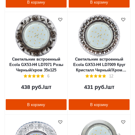
В корзину
В корзину
Светильник встроенный
Светильник встроенный
Ecola GX53-H4 LD7071 Розы
Ecola GX53-H4 LD7009 Круг
Черный/хром 35х125
Кристалл Черный/Хром
40х125
6
12
438
руб.
/шт
431
руб.
/шт
В корзину
В корзину