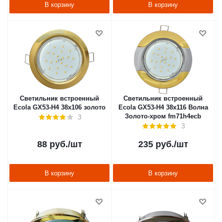
В корзину
В корзину
Светильник встроенный
Светильник встроенный
Ecola GX53-H4 38x106 золото
Ecola GX53-H4 38x116 Волна
Золото-хром fm71h4ecb
3
3
88
руб.
/шт
235
руб.
/шт
В корзину
В корзину