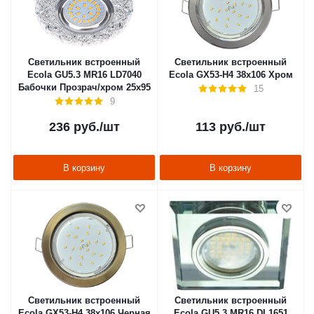
Светильник встроенный
Светильник встроенный
Ecola GU5.3 MR16 LD7040
Ecola GX53-H4 38x106 Хром
Бабочки Прозрач/хром 25х95
15
9
236
руб.
/шт
113
руб.
/шт
В корзину
В корзину
Светильник встроенный
Светильник встроенный
Ecola GX53-H4 38x106 Черная
Ecola GU5.3 MR16 DL1651