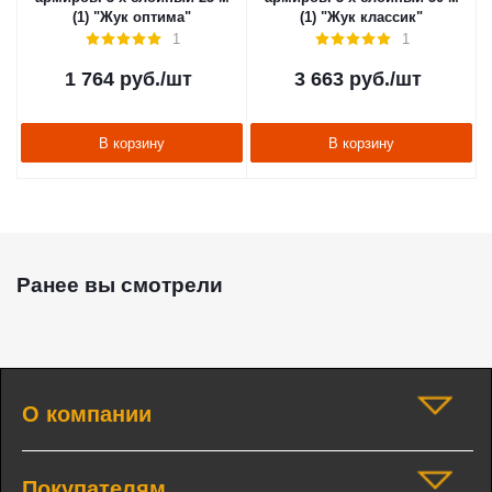
(1) "Жук оптима"
(1) "Жук классик"
1
1
1 764
руб.
/шт
3 663
руб.
/шт
В корзину
В корзину
Ранее вы смотрели
О компании
Покупателям