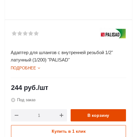
Адаптер для шлангов с внутренней резьбой 1/2"
латунный (1/200) "PALISAD"
ПОДРОБНЕЕ
244
руб.
/шт
Под заказ
В корзину
Купить в 1 клик