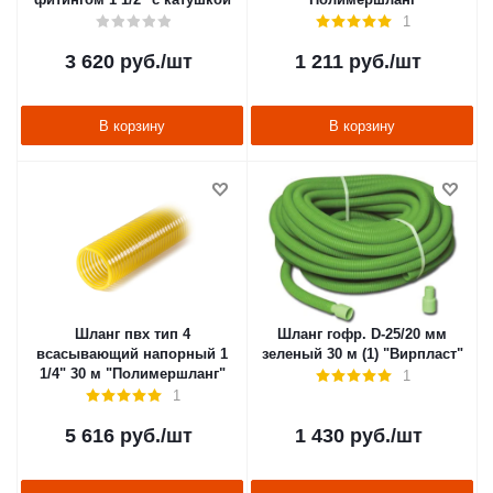
1
3 620
руб.
/шт
1 211
руб.
/шт
В корзину
В корзину
Шланг пвх тип 4
Шланг гофр. D-25/20 мм
всасывающий напорный 1
зеленый 30 м (1) "Вирпласт"
1/4" 30 м "Полимершланг"
1
1
5 616
руб.
/шт
1 430
руб.
/шт