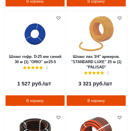
В корзину
В корзину
Шланг гофр. D-25 мм синий
Шланг пвх 3/4" армиров.
30 м (1) "ORIO" шг25-5
"STANDARD LUXE" 25 м (1)
"PALISAD"
1
1
1 527
руб.
/шт
3 321
руб.
/шт
В корзину
В корзину