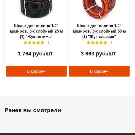
Шланг для полива 1/2"
Шланг для полива 1/2"
армиров. 3-х слойный 25 м
армиров. 3-х слойный 50 м
(1) "Жук оптима"
(1) "Жук классик"
1
1
1 764
руб.
/шт
3 663
руб.
/шт
В корзину
В корзину
Ранее вы смотрели