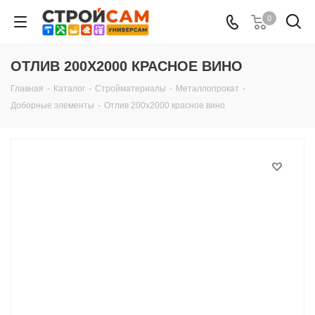
0
ОТЛИВ 200Х2000 КРАСНОЕ ВИНО
Главная
-
Каталог
-
Стройматериалы
-
Металлопрокат
-
Доборные элементы
-
Отлив 200х2000 красное вино