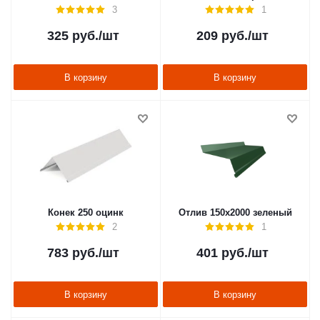
3
1
325
руб.
/шт
209
руб.
/шт
В корзину
В корзину
Конек 250 оцинк
Отлив 150х2000 зеленый
2
1
783
руб.
/шт
401
руб.
/шт
В корзину
В корзину