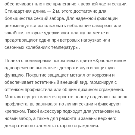
обеспечивает плотное прилегание к верхней части секции.
Стандартная длина — 2 м, этого достаточно для
большинства секций забора. Для надёжной фиксации
рекомендуется использовать небольшие саморезы или
заклёпки, которые удерживают планку на месте и
предотвращают сдвиг при ветровых нагрузках или
сезонных колебаниях температуры.
Планка с полимерным покрытием в цвете «Красное вино»
одновременно выполняет декоративную и защитную
функцию. Покрытие защищает металл от коррозии и
обеспечивает эстетичный внешний вид, гармонируя с
оттенком профнастила или общим дизайном ограждения.
Монтаж осуществляется просто: планку надевают на верх
профлиста, выравнивают по линии секции и фиксируют
крепежом. Такой аксессуар подходит для установки на
новый забор, а также для ремонта и замены верхнего
декоративного элемента старого ограждения.