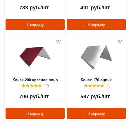
783
руб.
/шт
401
руб.
/шт
В корзину
В корзину
Конек 200 красное вино
Конек 170 оцинк
10
1
706
руб.
/шт
587
руб.
/шт
В корзину
В корзину