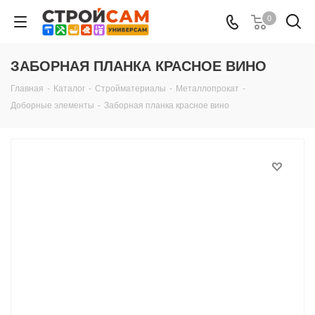
0
ЗАБОРНАЯ ПЛАНКА КРАСНОЕ ВИНО
Главная
-
Каталог
-
Стройматериалы
-
Металлопрокат
-
Доборные элементы
-
Заборная планка красное вино