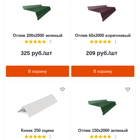
Отлив 200х2000 зеленый
Отлив 60х2000 коричневый
3
1
325
руб.
/шт
209
руб.
/шт
В корзину
В корзину
Конек 250 оцинк
Отлив 150х2000 зеленый
2
1