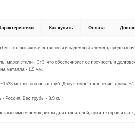
Характеристики
Как купить
Оплата
Доста
5 6м - это высококачественный и надежный элемент, предназна
ь, марка стали - Ст3, что обеспечивает ее прочность и долгове
на металла - 1,5 мм.
~1538 метров погонных труб. Допустимое отклонение: длина +/- 
- Россия. Вес трубы - 3,9 кг.
незаменимым помощником для строителей, архитекторов и всех,