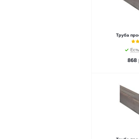
Труба про
Есть
868