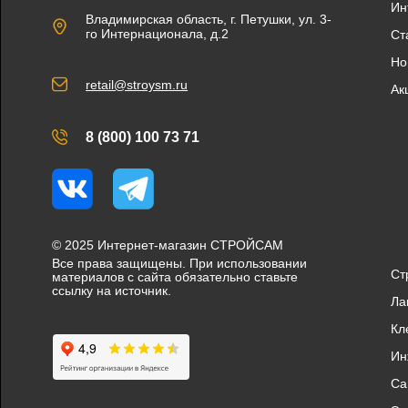
Ин
Владимирская область, г. Петушки, ул. 3-
го Интернационала, д.2
Ст
Но
retail@stroysm.ru
Ак
8 (800) 100 73 71
Вконтакте
Telegram
© 2025 Интернет-магазин СТРОЙСАМ
Все права защищены. При использовании
Ст
материалов с сайта обязательно ставьте
ссылку на источник.
Ла
Кл
Ин
Са