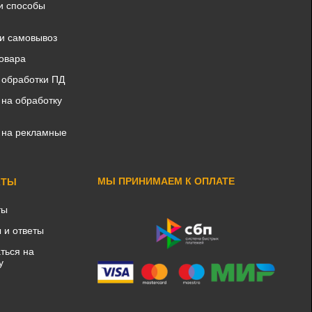
и способы
 и самовывоз
товара
 обработки ПД
 на обработку
 на рекламные
МЫ ПРИНИМАЕМ К ОПЛАТЕ
КТЫ
ты
 и ответы
ться на
у