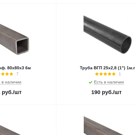
оф. 80х80х3 6м
Труба ВГП 25х2,8 (1") 1м.
7
1
 в наличии
Есть в наличии
1
руб.
/шт
190
руб.
/шт