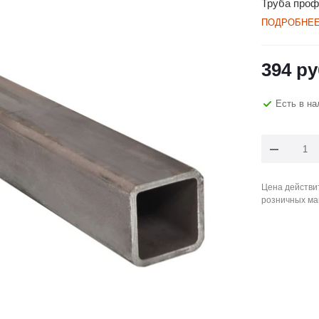
Труба проф
ПОДРОБНЕ
394
ру
Есть в на
Цена действит
розничных ма