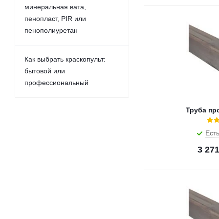
минеральная вата,
пенопласт, PIR или
пенополиуретан
Как выбрать краскопульт:
бытовой или
профессиональный
Труба пр
Есть
3 27