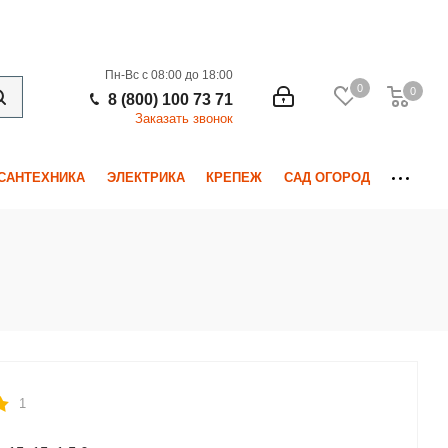
Пн-Вс с 08:00 до 18:00
0
0
0
8 (800) 100 73 71
Заказать звонок
САНТЕХНИКА
ЭЛЕКТРИКА
КРЕПЕЖ
САД ОГОРОД
1