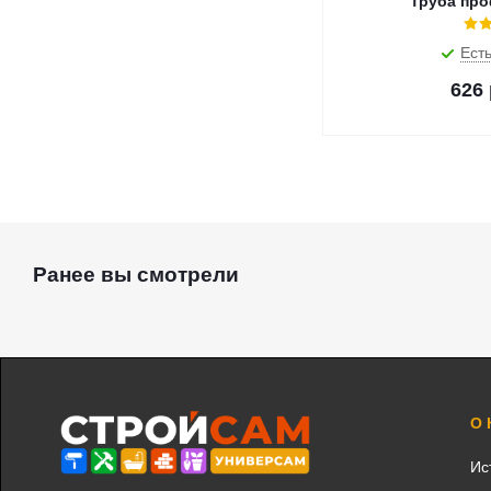
Труба про
Есть
626
Ранее вы смотрели
О
Ис