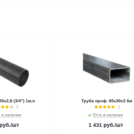
0х2,8 (3/4") 1м.п
Труба проф. 60х30х2 6м
3
1
 в наличии
Есть в наличии
руб.
/шт
1 431
руб.
/шт