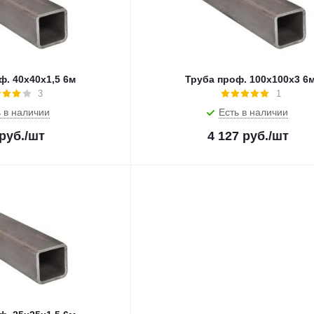
ф. 40х40х1,5 6м
Труба проф. 100х100х3 6
3
1
 в наличии
Есть в наличии
руб.
/шт
4 127
руб.
/шт