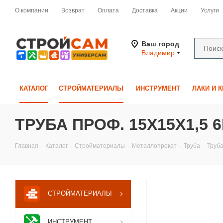
О компании
Возврат
Оплата
Доставка
Акции
Услуги
Ваш город
Владимир
КАТАЛОГ
СТРОЙМАТЕРИАЛЫ
ИНСТРУМЕНТ
ЛАКИ И 
ТРУБА ПРОФ. 15Х15Х1,5 
Главная
-
Каталог
-
Стройматериалы
-
Металлопрокат
-
Труба
-
Труба
СТРОЙМАТЕРИАЛЫ
ИНСТРУМЕНТ