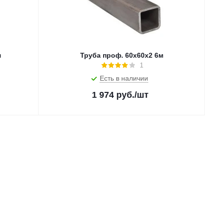
м
Труба проф. 60х60х2 6м
1
Есть в наличии
1 974
руб.
/шт