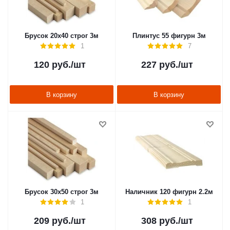
Брусок 20х40 строг 3м
Плинтус 55 фигурн 3м
1
7
120
руб.
/шт
227
руб.
/шт
В корзину
В корзину
Брусок 30х50 строг 3м
Наличник 120 фигурн 2.2м
1
1
209
руб.
/шт
308
руб.
/шт