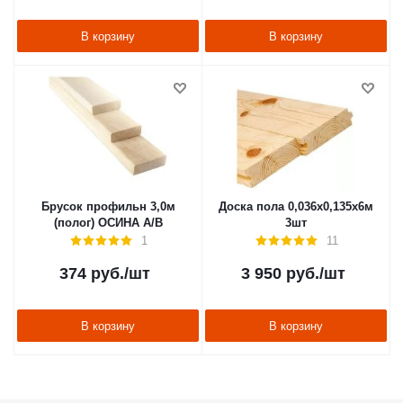
В корзину
В корзину
Брусок профильн 3,0м
Доска пола 0,036х0,135х6м
(полог) ОСИНА А/В
3шт
1
11
374
руб.
/шт
3 950
руб.
/шт
В корзину
В корзину