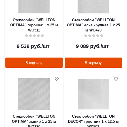
Стеклообои "WELLTON
Стеклообои "WELLTON
OPTIMA" горошек 1 х 25 м
OPTIMA" елка крупная 1 х 25
WO511
м WO470
9 539
руб.
/шт
9 089
руб.
/шт
В корзину
В корзину
Стеклообои "WELLTON
Стеклообои "WELLTON
OPTIMA" ампир 1 х 25 м
DECOR" тростник 1 х 12,5 м
WO120
WD801