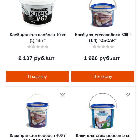
Клей для стеклообоев 10 кг
Клей для стеклообоев 800 г
(1) "Вгт"
(1/4) "OSCAR"
2 107
руб.
/шт
1 920
руб.
/шт
В корзину
В корзину
Клей для стеклообоев 400 г
Клей для стеклообоев 5 кг