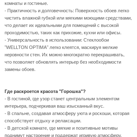
комнаты и гостиные.
- Практичность и долговечность: Поверхность обоев легко
чистить влажной губкой или мягкими моющими средствами,
что делает их идеальными для помещений с высокой
проходимостью, таких как прихожие, кухни или офисы.
- Универсальность в использовании: Стеклообои
"WELLTON OPTIMA" легко клеятся, маскируя мелкие
неровности стен. Их можно многократно перекрашивать,
что позволяет обновлять интерьер без необходимости
замены обоев.
Где раскроется красота "Горошка"?
- В гостиной, где узор станет центральным элементом
интерьера, подчеркивая ваш изысканный вкус.
- В спальне, создавая атмосферу уюта и роскоши, которая
способствует отдыху и релаксации.
- В детской комнате, где мягкие и позитивные мотивы
поднимут настроение и поддержат игривую атмосферу.