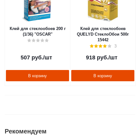
Клей для стеклообоев 200 г
Клей для стеклообоев
(1/36) "OSCAR"
QUELYD СтеклоОбои 500г
15442
3
507
руб.
/шт
918
руб.
/шт
В корзину
В корзину
Рекомендуем