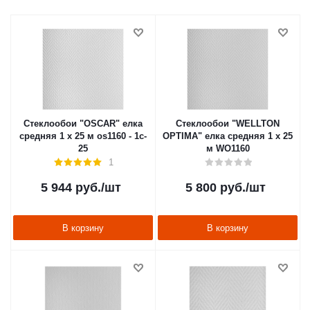
Стеклообои "OSCAR" елка
Стеклообои "WELLTON
средняя 1 х 25 м os1160 - 1c-
OPTIMA" елка средняя 1 х 25
25
м WO1160
1
5 944
руб.
/шт
5 800
руб.
/шт
В корзину
В корзину