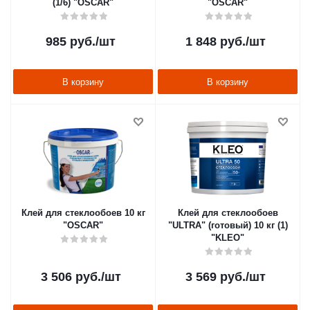
(1/6) "OSCAR"
"OSCAR"
985
руб.
/шт
1 848
руб.
/шт
В корзину
В корзину
Клей для стеклообоев 10 кг
Клей для стеклообоев
"OSCAR"
"ULTRA" (готовый) 10 кг (1)
"KLEO"
3 506
руб.
/шт
3 569
руб.
/шт