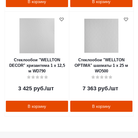
В корзину
В корзину
Стеклообои "WELLTON
Стеклообои "WELLTON
DECOR" хризантема 1 х 12,5
OPTIMA" шахматы 1 х 25 м
м WD790
WO500
3 425
руб.
/шт
7 363
руб.
/шт
В корзину
В корзину