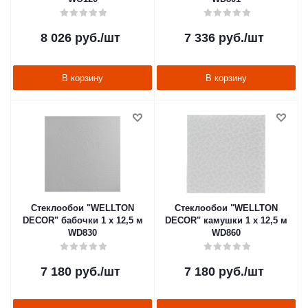
8 026
руб.
/шт
7 336
руб.
/шт
В корзину
В корзину
Стеклообои "WELLTON
Стеклообои "WELLTON
DECOR" бабочки 1 х 12,5 м
DECOR" камушки 1 х 12,5 м
WD830
WD860
7 180
руб.
/шт
7 180
руб.
/шт